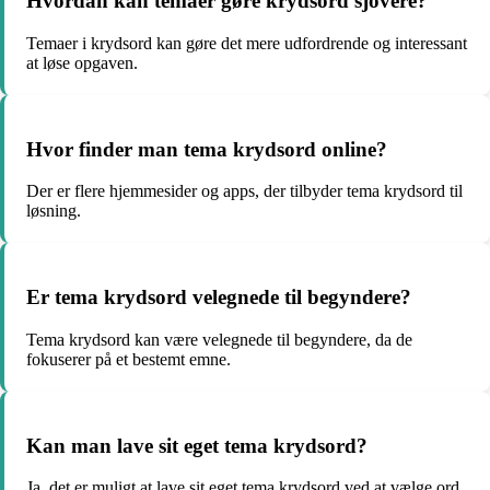
Hvordan kan temaer gøre krydsord sjovere?
Temaer i krydsord kan gøre det mere udfordrende og interessant
at løse opgaven.
Hvor finder man tema krydsord online?
Der er flere hjemmesider og apps, der tilbyder tema krydsord til
løsning.
Er tema krydsord velegnede til begyndere?
Tema krydsord kan være velegnede til begyndere, da de
fokuserer på et bestemt emne.
Kan man lave sit eget tema krydsord?
Ja, det er muligt at lave sit eget tema krydsord ved at vælge ord