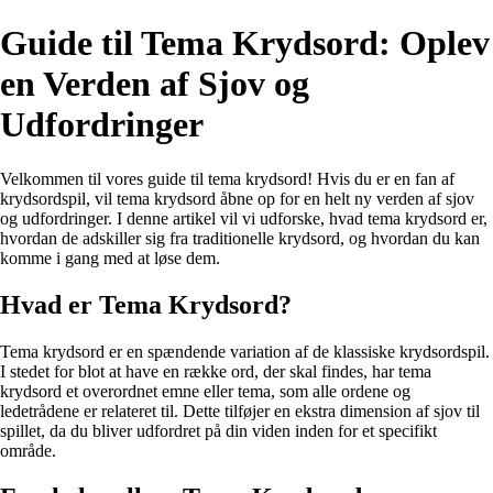
Guide til Tema Krydsord: Oplev
en Verden af Sjov og
Udfordringer
Velkommen til vores guide til tema krydsord! Hvis du er en fan af
krydsordspil, vil tema krydsord åbne op for en helt ny verden af sjov
og udfordringer. I denne artikel vil vi udforske, hvad tema krydsord er,
hvordan de adskiller sig fra traditionelle krydsord, og hvordan du kan
komme i gang med at løse dem.
Hvad er Tema Krydsord?
Tema krydsord er en spændende variation af de klassiske krydsordspil.
I stedet for blot at have en række ord, der skal findes, har tema
krydsord et overordnet emne eller tema, som alle ordene og
ledetrådene er relateret til. Dette tilføjer en ekstra dimension af sjov til
spillet, da du bliver udfordret på din viden inden for et specifikt
område.