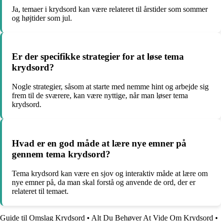
Ja, temaer i krydsord kan være relateret til årstider som sommer
og højtider som jul.
Er der specifikke strategier for at løse tema
krydsord?
Nogle strategier, såsom at starte med nemme hint og arbejde sig
frem til de sværere, kan være nyttige, når man løser tema
krydsord.
Hvad er en god måde at lære nye emner på
gennem tema krydsord?
Tema krydsord kan være en sjov og interaktiv måde at lære om
nye emner på, da man skal forstå og anvende de ord, der er
relateret til temaet.
Guide til Omslag Krydsord
•
Alt Du Behøver At Vide Om Krydsord
•