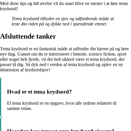
Med disse tips og lidt øvelse vil du snart blive en mester i at løse tema
krydsord!
Tema krydsord tilbyder en sjov og udfordrende måde at
teste din viden på og dykke ned i spændende emner.
Afsluttende tanker
Tema krydsord er en fantastisk måde at udfordre din hjerne på og lære
nye ting. Uanset om du er interesseret i historie, science fiction, sport
eller noget helt fjerde, vil der helt sikkert være et tema krydsord, der
passer til dig. Så dyk ned i verden af tema krydsord og oplev en ny
dimension af krydsordsjov!
Hvad er et tema krydsord?
Et tema krydsord er en opgave, hvor alle ordene relaterer til
samme emne.