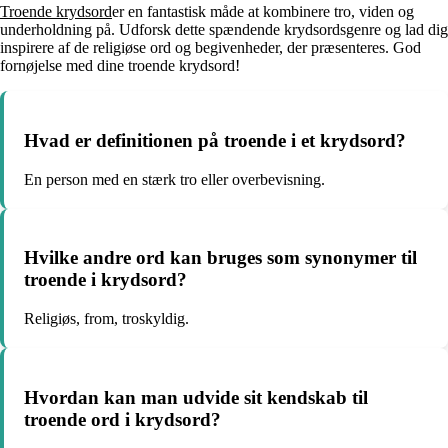
Troende krydsord
er en fantastisk måde at kombinere tro, viden og
underholdning på. Udforsk dette spændende krydsordsgenre og lad dig
inspirere af de religiøse ord og begivenheder, der præsenteres. God
fornøjelse med dine troende krydsord!
Hvad er definitionen på troende i et krydsord?
En person med en stærk tro eller overbevisning.
Hvilke andre ord kan bruges som synonymer til
troende i krydsord?
Religiøs, from, troskyldig.
Hvordan kan man udvide sit kendskab til
troende ord i krydsord?