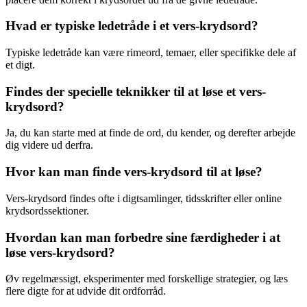
Hvad er typiske ledetråde i et vers-krydsord?
Typiske ledetråde kan være rimeord, temaer, eller specifikke dele af
et digt.
Findes der specielle teknikker til at løse et vers-
krydsord?
Ja, du kan starte med at finde de ord, du kender, og derefter arbejde
dig videre ud derfra.
Hvor kan man finde vers-krydsord til at løse?
Vers-krydsord findes ofte i digtsamlinger, tidsskrifter eller online
krydsordssektioner.
Hvordan kan man forbedre sine færdigheder i at
løse vers-krydsord?
Øv regelmæssigt, eksperimenter med forskellige strategier, og læs
flere digte for at udvide dit ordforråd.