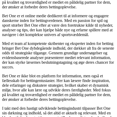
på kvalitet og troværdighed er mediet en pålidelig partner for dem,
der ønsker at forbedre deres bettingoplevelse.
Bet One er et online medie dedikeret til at informere og engagere
danskerne inden for bettingverdenen. Med en passion for spil og
sport stræber Bet One efter at være den foretrukne kilde til nyheder,
analyser og tips, der kan hjælpe både nye og erfarne spillere med at
navigere i det komplekse univers af sportsvæddemål.
Med et team af kompetente skribenter og eksperter inden for betting
bringer Bet One dybdegående indhold, der dækker alt fra de seneste
odds til strategiske tilgange. Gennem grundige undersøgelser og
evidensbaserede analyser præsenterer mediet relevant information,
der kan styrke læsernes beslutningstagning og øge deres chancer for
succes.
Bet One er ikke blot en platform for information, men også et
fællesskab for bettingentusiaster. Her kan læsere finde inspiration,
dele erfaringer og diskutere strategier, hvilket skaber et dynamisk
miljø, hvor alle kan lære og udvikle deres færdigheder. Med fokus
på kvalitet og troværdighed er mediet en pålidelig partner for dem,
der ønsker at forbedre deres bettingoplevelse.
I takt med den hastigt udviklende bettingindustri tilpasser Bet One
sin dækning og indhold, så det altid er aktuelt og relevant. Med en