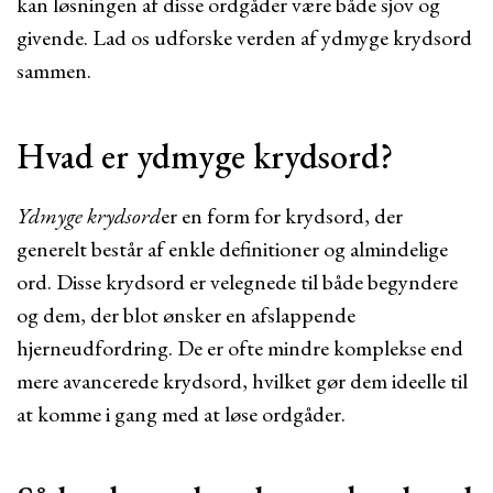
kan løsningen af disse ordgåder være både sjov og
givende. Lad os udforske verden af ydmyge krydsord
sammen.
Hvad er ydmyge krydsord?
Ydmyge krydsord
er en form for krydsord, der
generelt består af enkle definitioner og almindelige
ord. Disse krydsord er velegnede til både begyndere
og dem, der blot ønsker en afslappende
hjerneudfordring. De er ofte mindre komplekse end
mere avancerede krydsord, hvilket gør dem ideelle til
at komme i gang med at løse ordgåder.