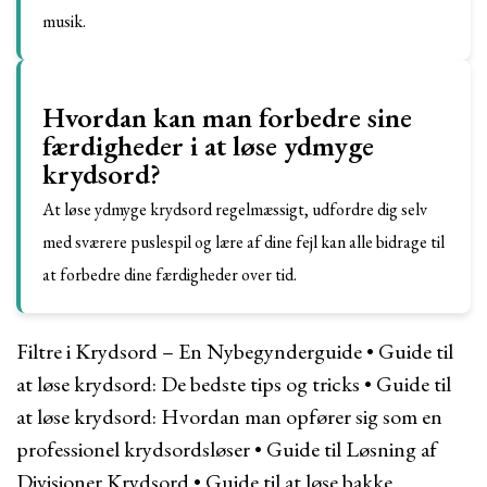
musik.
Hvordan kan man forbedre sine
færdigheder i at løse ydmyge
krydsord?
At løse ydmyge krydsord regelmæssigt, udfordre dig selv
med sværere puslespil og lære af dine fejl kan alle bidrage til
at forbedre dine færdigheder over tid.
Filtre i Krydsord – En Nybegynderguide
•
Guide til
at løse krydsord: De bedste tips og tricks
•
Guide til
at løse krydsord: Hvordan man opfører sig som en
professionel krydsordsløser
•
Guide til Løsning af
Divisioner Krydsord
•
Guide til at løse bakke