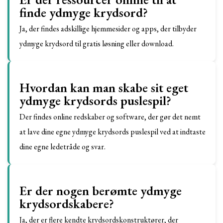
finde ydmyge krydsord?
Ja, der findes adskillige hjemmesider og apps, der tilbyder
ydmyge krydsord til gratis løsning eller download.
Hvordan kan man skabe sit eget
ydmyge krydsords puslespil?
Der findes online redskaber og software, der gør det nemt
at lave dine egne ydmyge krydsords puslespil ved at indtaste
dine egne ledetråde og svar.
Er der nogen berømte ydmyge
krydsordskabere?
Ja, der er flere kendte krydsordskonstruktører, der