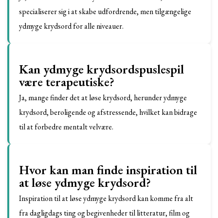
specialiserer sig i at skabe udfordrende, men tilgængelige
ydmyge krydsord for alle niveauer.
Kan ydmyge krydsordspuslespil
være terapeutiske?
Ja, mange finder det at løse krydsord, herunder ydmyge
krydsord, beroligende og afstressende, hvilket kan bidrage
til at forbedre mentalt velvære.
Hvor kan man finde inspiration til
at løse ydmyge krydsord?
Inspiration til at løse ydmyge krydsord kan komme fra alt
fra dagligdags ting og begivenheder til litteratur, film og