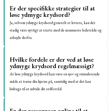
Er der specifikke strategier til at
løse ydmyge krydsord?
Ja, selvom ydmyge krydsord generelt er lettere, kan det
stadig være nyttigt at starte med de nemmeste ledetråde og
arbejde derfra.
Hvilke fordele er der ved at løse
ydmyge krydsord regelmæssigt?
At løse ydmyge krydsord kan være en sjov og stimulerende
måde at træne din hjerne på, samtidig med at det kan
bidrage til at udvide dit ordforråd.
Er der ressourcer online til at