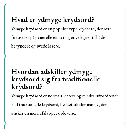
Hvad er ydmyge krydsord?
Ydmyge krydsord er en populær type krydsord, der ofte
fokuserer på generelle emner og er velegnet til både
begyndere og øvede løsere.
Hvordan adskiller ydmyge
krydsord sig fra traditionelle
krydsord?
Ydmyge krydsord er normalt lettere og mindre udfordrende
end traditionelle krydsord, hvilket tiltaler mange, der
ønsker en mere afslappet oplevelse.