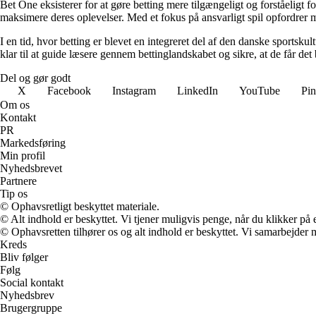
Bet One eksisterer for at gøre betting mere tilgængeligt og forståeligt f
maksimere deres oplevelser. Med et fokus på ansvarligt spil opfordrer m
I en tid, hvor betting er blevet en integreret del af den danske sportsku
klar til at guide læsere gennem bettinglandskabet og sikre, at de får det 
Del og gør godt
X
Facebook
Instagram
LinkedIn
YouTube
Pin
Om os
Kontakt
PR
Markedsføring
Min profil
Nyhedsbrevet
Partnere
Tip os
© Ophavsretligt beskyttet materiale.
© Alt indhold er beskyttet. Vi tjener muligvis penge, når du klikker på e
© Ophavsretten tilhører os og alt indhold er beskyttet. Vi samarbejder 
Kreds
Bliv følger
Følg
Social kontakt
Nyhedsbrev
Brugergruppe