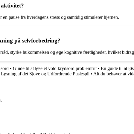
aktivitet?
r en pause fra hverdagens stress og samtidig stimulerer hjernen.
rkning på selvforbedring?
rråd, styrke hukommelsen og øge kognitive færdigheder, hvilket bidrager
dsord
•
Guide til at løse et vold krydsord problemfrit
•
En guide til at l
Løsning af det Sjove og Udfordrende Puslespil
•
Alt du behøver at vi
.