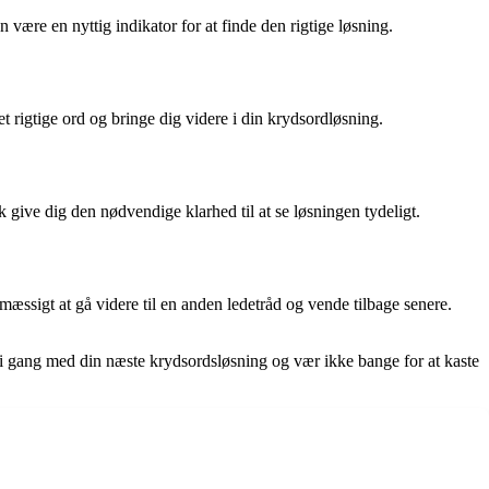
 være en nyttig indikator for at finde den rigtige løsning.
t rigtige ord og bringe dig videre i din krydsordløsning.
 give dig den nødvendige klarhed til at se løsningen tydeligt.
smæssigt at gå videre til en anden ledetråd og vende tilbage senere.
å i gang med din næste krydsordsløsning og vær ikke bange for at kaste