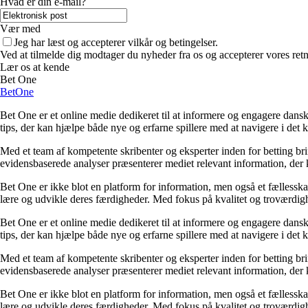
Hvad er din e-mail?
Vær med
Jeg har læst og accepterer vilkår og betingelser.
Ved at tilmelde dig modtager du nyheder fra os og accepterer vores retn
Lær os at kende
Bet One
BetOne
Bet One er et online medie dedikeret til at informere og engagere dansk
tips, der kan hjælpe både nye og erfarne spillere med at navigere i de
Med et team af kompetente skribenter og eksperter inden for betting br
evidensbaserede analyser præsenterer mediet relevant information, der 
Bet One er ikke blot en platform for information, men også et fællesskab 
lære og udvikle deres færdigheder. Med fokus på kvalitet og troværdighe
Bet One er et online medie dedikeret til at informere og engagere dansk
tips, der kan hjælpe både nye og erfarne spillere med at navigere i de
Med et team af kompetente skribenter og eksperter inden for betting br
evidensbaserede analyser præsenterer mediet relevant information, der 
Bet One er ikke blot en platform for information, men også et fællesskab 
lære og udvikle deres færdigheder. Med fokus på kvalitet og troværdighe