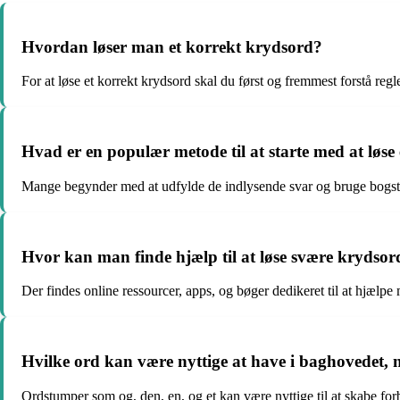
Hvordan løser man et korrekt krydsord?
For at løse et korrekt krydsord skal du først og fremmest forstå regle
Hvad er en populær metode til at starte med at løse
Mange begynder med at udfylde de indlysende svar og bruge bogstav
Hvor kan man finde hjælp til at løse svære krydsor
Der findes online ressourcer, apps, og bøger dedikeret til at hjælpe
Hvilke ord kan være nyttige at have i baghovedet, 
Ordstumper som og, den, en, og et kan være nyttige til at skabe for