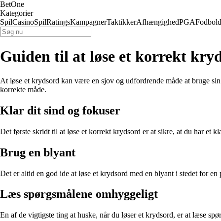
BetOne
Kategorier
Spil
Casino
Spil
Ratings
Kampagner
Taktikker
Afhængighed
PGA
Fodbol
Guiden til at løse et korrekt kry
At løse et krydsord kan være en sjov og udfordrende måde at bruge sin t
korrekte måde.
Klar dit sind og fokuser
Det første skridt til at løse et korrekt krydsord er at sikre, at du har et 
Brug en blyant
Det er altid en god ide at løse et krydsord med en blyant i stedet for en 
Læs spørgsmålene omhyggeligt
En af de vigtigste ting at huske, når du løser et krydsord, er at læse sp