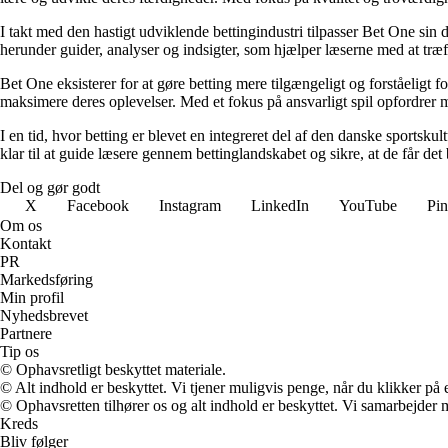
I takt med den hastigt udviklende bettingindustri tilpasser Bet One sin d
herunder guider, analyser og indsigter, som hjælper læserne med at træf
Bet One eksisterer for at gøre betting mere tilgængeligt og forståeligt f
maksimere deres oplevelser. Med et fokus på ansvarligt spil opfordrer m
I en tid, hvor betting er blevet en integreret del af den danske sportsku
klar til at guide læsere gennem bettinglandskabet og sikre, at de får det 
Del og gør godt
X
Facebook
Instagram
LinkedIn
YouTube
Pin
Om os
Kontakt
PR
Markedsføring
Min profil
Nyhedsbrevet
Partnere
Tip os
© Ophavsretligt beskyttet materiale.
© Alt indhold er beskyttet. Vi tjener muligvis penge, når du klikker på e
© Ophavsretten tilhører os og alt indhold er beskyttet. Vi samarbejder 
Kreds
Bliv følger