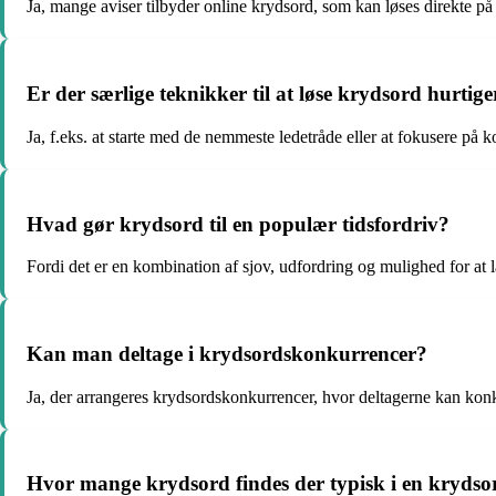
Ja, mange aviser tilbyder online krydsord, som kan løses direkte p
Er der særlige teknikker til at løse krydsord hurtige
Ja, f.eks. at starte med de nemmeste ledetråde eller at fokusere på ko
Hvad gør krydsord til en populær tidsfordriv?
Fordi det er en kombination af sjov, udfordring og mulighed for at 
Kan man deltage i krydsordskonkurrencer?
Ja, der arrangeres krydsordskonkurrencer, hvor deltagerne kan konk
Hvor mange krydsord findes der typisk i en kryds