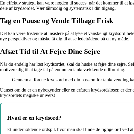
En effektiv strategi kan være nøglen til succes, når det kommer til at lø
dele af krydsordet. Vær tålmodig og systematisk i din tilgang.
Tag en Pause og Vende Tilbage Frisk
Det kan være fristende at insistere på at løse et vanskeligt krydsord h
nye perspektiver og måske få dig til at se ledetrådene på en ny måde.
Afsæt Tid til At Fejre Dine Sejre
Når du endelig har løst krydsordet, skal du huske at fejre dine sejre. 
motivere dig til at tage fat på endnu en tankevækkende udfordring.
Gennem at forene krydsord med din passion for tankevending kan
Uanset om du er en nybegynder eller en erfaren krydsordsløser, er der a
krydsordets magiske univers!
Hvad er en krydsord?
Et underholdende ordspil, hvor man skal finde de rigtige ord ved at 