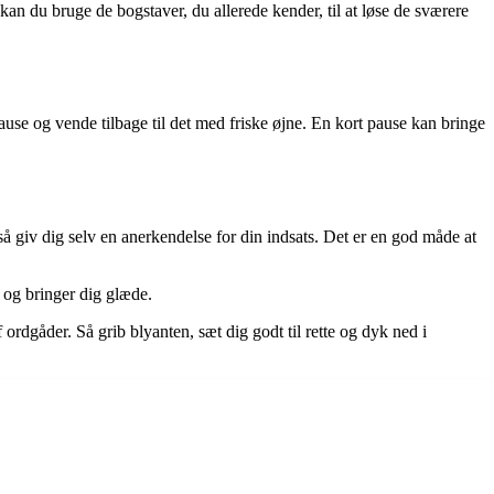
 kan du bruge de bogstaver, du allerede kender, til at løse de sværere
ause og vende tilbage til det med friske øjne. En kort pause kan bringe
å giv dig selv en anerkendelse for din indsats. Det er en god måde at
 og bringer dig glæde.
ordgåder. Så grib blyanten, sæt dig godt til rette og dyk ned i