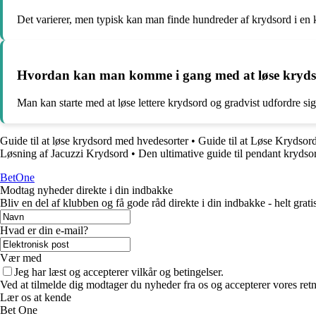
Det varierer, men typisk kan man finde hundreder af krydsord i en
Hvordan kan man komme i gang med at løse kryds
Man kan starte med at løse lettere krydsord og gradvist udfordre si
Guide til at løse krydsord med hvedesorter
•
Guide til at Løse Krydsor
Løsning af Jacuzzi Krydsord
•
Den ultimative guide til pendant krydso
BetOne
Modtag nyheder direkte i din indbakke
Bliv en del af klubben og få gode råd direkte i din indbakke - helt gratis
Hvad er din e-mail?
Vær med
Jeg har læst og accepterer vilkår og betingelser.
Ved at tilmelde dig modtager du nyheder fra os og accepterer vores retn
Lær os at kende
Bet One