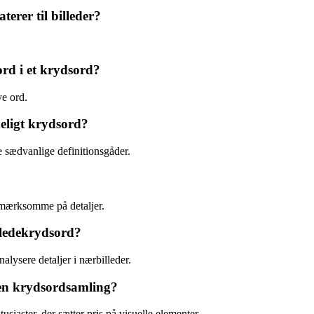
erer til billeder?
ord i et krydsord?
ye ord.
deligt krydsord?
de sædvanlige definitionsgåder.
opmærksomme på detaljer.
lledekrydsord?
alysere detaljer i nærbilleder.
 en krydsordsamling?
siaster, der sætter pris på visuelle elementer.