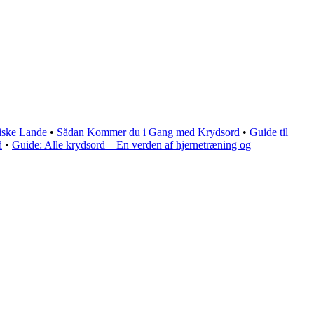
iske Lande
•
Sådan Kommer du i Gang med Krydsord
•
Guide til
d
•
Guide: Alle krydsord – En verden af hjernetræning og