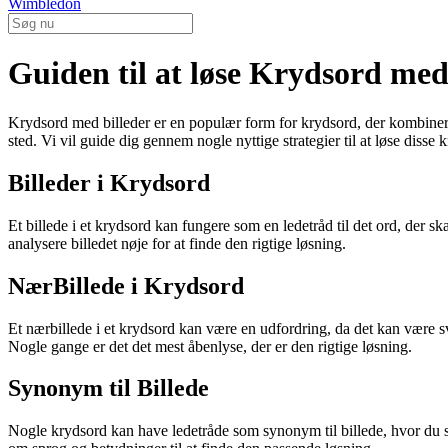
Wimbledon
Guiden til at løse Krydsord med
Krydsord med billeder er en populær form for krydsord, der kombinerer 
sted. Vi vil guide dig gennem nogle nyttige strategier til at løse disse k
Billeder i Krydsord
Et billede i et krydsord kan fungere som en ledetråd til det ord, der s
analysere billedet nøje for at finde den rigtige løsning.
NærBillede i Krydsord
Et nærbillede i et krydsord kan være en udfordring, da det kan være sv
Nogle gange er det det mest åbenlyse, der er den rigtige løsning.
Synonym til Billede
Nogle krydsord kan have ledetråde som synonym til billede, hvor du s