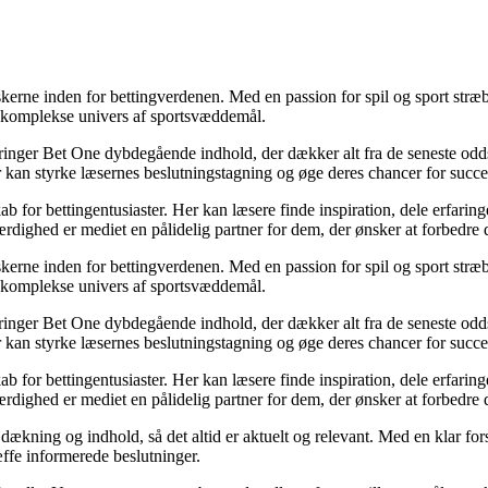
kerne inden for bettingverdenen. Med en passion for spil og sport stræb
et komplekse univers af sportsvæddemål.
bringer Bet One dybdegående indhold, der dækker alt fra de seneste odd
 kan styrke læsernes beslutningstagning og øge deres chancer for succe
b for bettingentusiaster. Her kan læsere finde inspiration, dele erfaringe
rdighed er mediet en pålidelig partner for dem, der ønsker at forbedre 
kerne inden for bettingverdenen. Med en passion for spil og sport stræb
et komplekse univers af sportsvæddemål.
bringer Bet One dybdegående indhold, der dækker alt fra de seneste odd
 kan styrke læsernes beslutningstagning og øge deres chancer for succe
b for bettingentusiaster. Her kan læsere finde inspiration, dele erfaringe
rdighed er mediet en pålidelig partner for dem, der ønsker at forbedre 
dækning og indhold, så det altid er aktuelt og relevant. Med en klar forst
æffe informerede beslutninger.