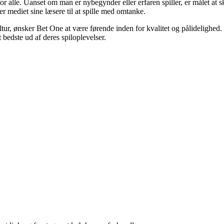
 for alle. Uanset om man er nybegynder eller erfaren spiller, er målet at
r mediet sine læsere til at spille med omtanke.
ultur, ønsker Bet One at være førende inden for kvalitet og pålidelighed. 
t bedste ud af deres spiloplevelser.