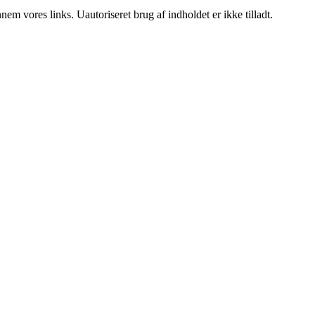
m vores links. Uautoriseret brug af indholdet er ikke tilladt.