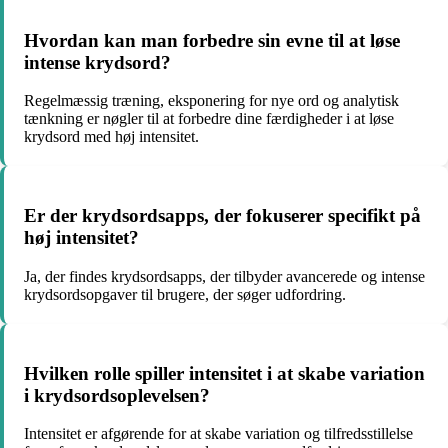
Hvordan kan man forbedre sin evne til at løse
intense krydsord?
Regelmæssig træning, eksponering for nye ord og analytisk
tænkning er nøgler til at forbedre dine færdigheder i at løse
krydsord med høj intensitet.
Er der krydsordsapps, der fokuserer specifikt på
høj intensitet?
Ja, der findes krydsordsapps, der tilbyder avancerede og intense
krydsordsopgaver til brugere, der søger udfordring.
Hvilken rolle spiller intensitet i at skabe variation
i krydsordsoplevelsen?
Intensitet er afgørende for at skabe variation og tilfredsstillelse