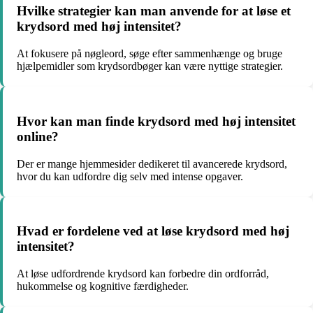
Hvilke strategier kan man anvende for at løse et
krydsord med høj intensitet?
At fokusere på nøgleord, søge efter sammenhænge og bruge
hjælpemidler som krydsordbøger kan være nyttige strategier.
Hvor kan man finde krydsord med høj intensitet
online?
Der er mange hjemmesider dedikeret til avancerede krydsord,
hvor du kan udfordre dig selv med intense opgaver.
Hvad er fordelene ved at løse krydsord med høj
intensitet?
At løse udfordrende krydsord kan forbedre din ordforråd,
hukommelse og kognitive færdigheder.