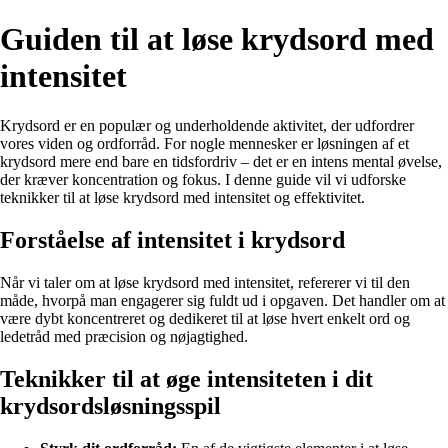
Guiden til at løse krydsord med
intensitet
Krydsord er en populær og underholdende aktivitet, der udfordrer
vores viden og ordforråd. For nogle mennesker er løsningen af et
krydsord mere end bare en tidsfordriv – det er en intens mental øvelse,
der kræver koncentration og fokus. I denne guide vil vi udforske
teknikker til at løse krydsord med intensitet og effektivitet.
Forståelse af intensitet i krydsord
Når vi taler om at løse krydsord med intensitet, refererer vi til den
måde, hvorpå man engagerer sig fuldt ud i opgaven. Det handler om at
være dybt koncentreret og dedikeret til at løse hvert enkelt ord og
ledetråd med præcision og nøjagtighed.
Teknikker til at øge intensiteten i dit
krydsordsløsningsspil