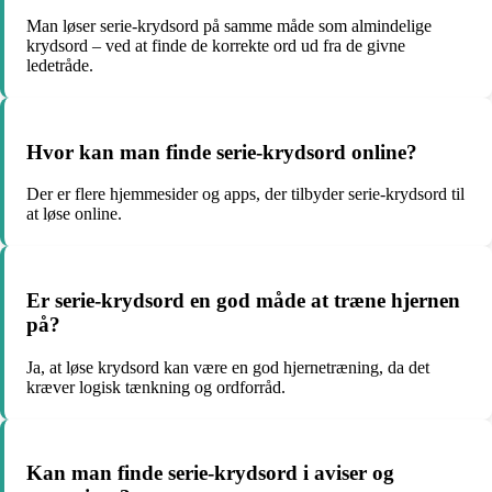
Man løser serie-krydsord på samme måde som almindelige
krydsord – ved at finde de korrekte ord ud fra de givne
ledetråde.
Hvor kan man finde serie-krydsord online?
Der er flere hjemmesider og apps, der tilbyder serie-krydsord til
at løse online.
Er serie-krydsord en god måde at træne hjernen
på?
Ja, at løse krydsord kan være en god hjernetræning, da det
kræver logisk tænkning og ordforråd.
Kan man finde serie-krydsord i aviser og