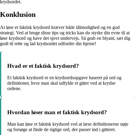
krydsordet.
Konklusion
At løse et faktisk krydsord kræver både tålmodighed og en god
strategi. Ved at bruge disse tips og tricks kan du styrke din evne til at
løse krydsord og have det sjovt undervejs. Så grab en blyant, sæt dig
godt til rette og lad krydsordet udfordre din hjerne!
Hvad er et faktisk krydsord?
Et faktisk krydsord er en krydsordsopgave baseret på ord og
definitioner, hvor man skal udfylde et gitter ved at krydse
ordene.
Hvordan løser man et faktisk krydsord?
Man kan løse et faktisk krydsord ved at læse definitionerne nøje
og forsøge at finde de rigtige ord, der passer ind i gitteret.