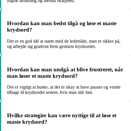
logisk tænkning og mental skarphed.
Hvordan kan man bedst tilgå og løse et maste
krydsord?
Det er en god idé at starte med de ledetråde, man er sikker på,
og arbejde sig gradvist frem gennem krydsordet.
Hvordan kan man undgå at blive frustreret, når
man løser et maste krydsord?
Det er vigtigt at huske, at det er okay at have pauser og vende
tilbage til krydsordet senere, hvis man står fast.
Hvilke strategier kan være nyttige til at løse et
maste krydsord?