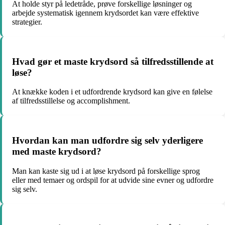
At holde styr på ledetråde, prøve forskellige løsninger og
arbejde systematisk igennem krydsordet kan være effektive
strategier.
Hvad gør et maste krydsord så tilfredsstillende at
løse?
At knække koden i et udfordrende krydsord kan give en følelse
af tilfredsstillelse og accomplishment.
Hvordan kan man udfordre sig selv yderligere
med maste krydsord?
Man kan kaste sig ud i at løse krydsord på forskellige sprog
eller med temaer og ordspil for at udvide sine evner og udfordre
sig selv.