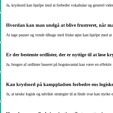
Ja, krydsord kan hjælpe med at forbedre vokabular og generel vide
Hvordan kan man undgå at blive frustreret, når m
At tage pauser og vende tilbage med friske øjne kan hjælpe med at 
Er der bestemte ordlister, der er nyttige til at løs
Ja, brugen af ordlister baseret på bogstavantal kan være en effektiv s
Kan krydsord på kamppladsen forbedre ens logisk
Ja, at tænke logisk og udvikle strategier til at finde svar kan styrke