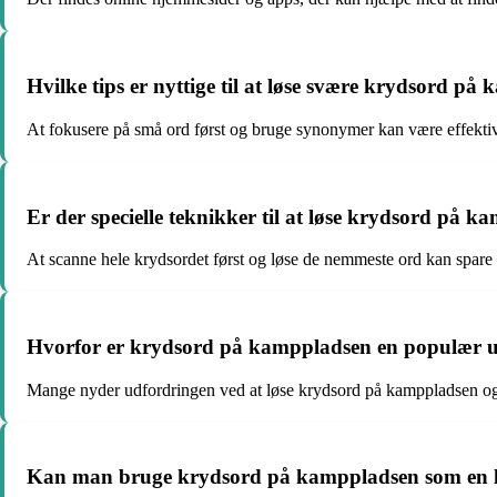
Hvilke tips er nyttige til at løse svære krydsord p
At fokusere på små ord først og bruge synonymer kan være effektive
Er der specielle teknikker til at løse krydsord på 
At scanne hele krydsordet først og løse de nemmeste ord kan spare 
Hvorfor er krydsord på kamppladsen en populær 
Mange nyder udfordringen ved at løse krydsord på kamppladsen og
Kan man bruge krydsord på kamppladsen som en læ