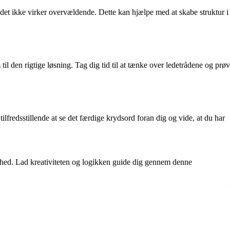
 det ikke virker overvældende. Dette kan hjælpe med at skabe struktur i
den rigtige løsning. Tag dig tid til at tænke over ledetrådene og prøv
lfredsstillende at se det færdige krydsord foran dig og vide, at du har
ighed. Lad kreativiteten og logikken guide dig gennem denne