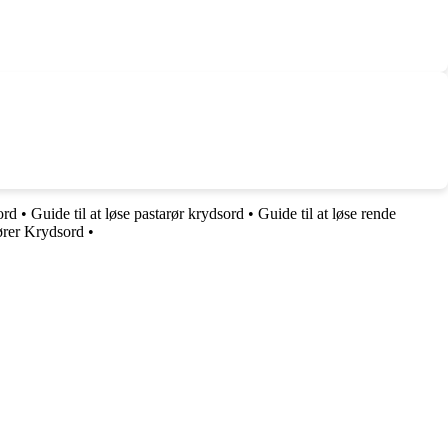
ord
•
Guide til at løse pastarør krydsord
•
Guide til at løse rende
rører Krydsord
•