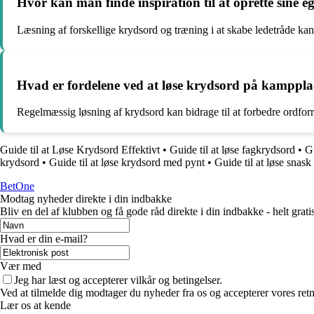
Hvor kan man finde inspiration til at oprette sine 
Læsning af forskellige krydsord og træning i at skabe ledetråde kan 
Hvad er fordelene ved at løse krydsord på kamppla
Regelmæssig løsning af krydsord kan bidrage til at forbedre ordfo
Guide til at Løse Krydsord Effektivt
•
Guide til at løse fagkrydsord
•
Gu
krydsord
•
Guide til at løse krydsord med pynt
•
Guide til at løse snas
BetOne
Modtag nyheder direkte i din indbakke
Bliv en del af klubben og få gode råd direkte i din indbakke - helt gratis
Hvad er din e-mail?
Vær med
Jeg har læst og accepterer vilkår og betingelser.
Ved at tilmelde dig modtager du nyheder fra os og accepterer vores retn
Lær os at kende