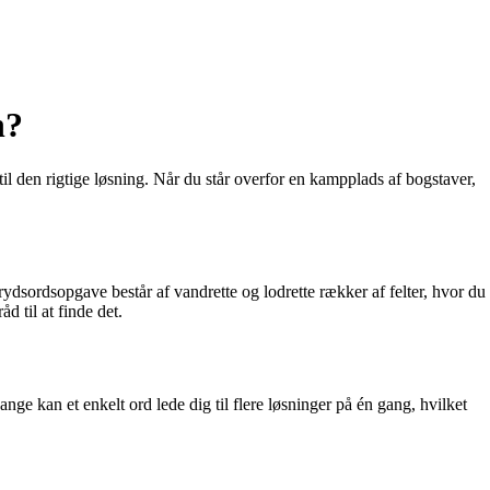
n?
 den rigtige løsning. Når du står overfor en kampplads af bogstaver,
ydsordsopgave består af vandrette og lodrette rækker af felter, hvor du
d til at finde det.
gange kan et enkelt ord lede dig til flere løsninger på én gang, hvilket