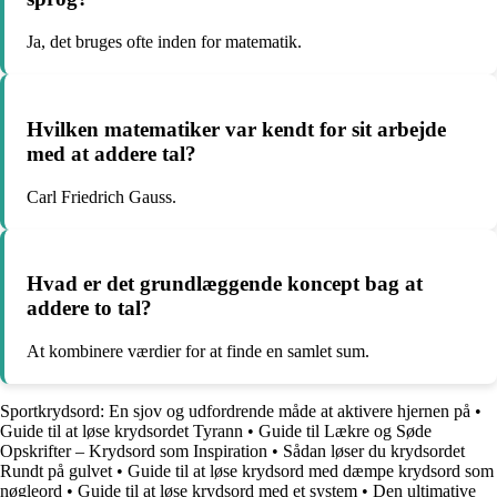
Ja, det bruges ofte inden for matematik.
Hvilken matematiker var kendt for sit arbejde
med at addere tal?
Carl Friedrich Gauss.
Hvad er det grundlæggende koncept bag at
addere to tal?
At kombinere værdier for at finde en samlet sum.
Sportkrydsord: En sjov og udfordrende måde at aktivere hjernen på
•
Guide til at løse krydsordet Tyrann
•
Guide til Lækre og Søde
Opskrifter – Krydsord som Inspiration
•
Sådan løser du krydsordet
Rundt på gulvet
•
Guide til at løse krydsord med dæmpe krydsord som
nøgleord
•
Guide til at løse krydsord med et system
•
Den ultimative