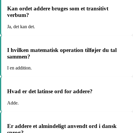
Kan ordet addere bruges som et transitivt
verbum?
Ja, det kan det.
I hvilken matematisk operation tilføjer du tal
sammen?
I en addition.
Hvad er det latinse ord for addere?
Adde.
Er addere et almindeligt anvendt ord i dansk
sprog?