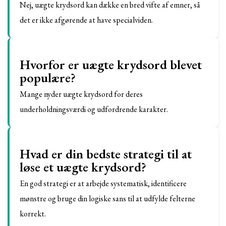
Nej, uægte krydsord kan dække en bred vifte af emner, så
det er ikke afgørende at have specialviden.
Hvorfor er uægte krydsord blevet
populære?
Mange nyder uægte krydsord for deres
underholdningsværdi og udfordrende karakter.
Hvad er din bedste strategi til at
løse et uægte krydsord?
En god strategi er at arbejde systematisk, identificere
mønstre og bruge din logiske sans til at udfylde felterne
korrekt.