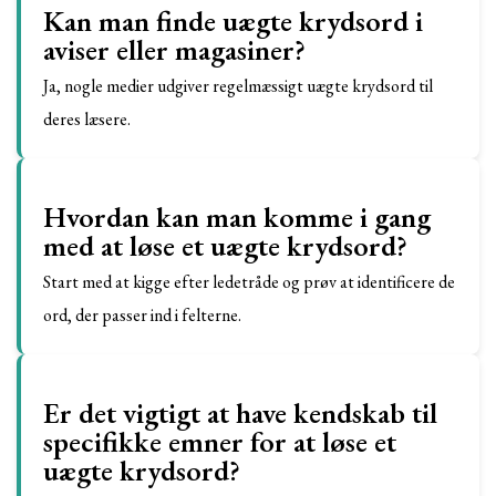
Kan man finde uægte krydsord i
aviser eller magasiner?
Ja, nogle medier udgiver regelmæssigt uægte krydsord til
deres læsere.
Hvordan kan man komme i gang
med at løse et uægte krydsord?
Start med at kigge efter ledetråde og prøv at identificere de
ord, der passer ind i felterne.
Er det vigtigt at have kendskab til
specifikke emner for at løse et
uægte krydsord?