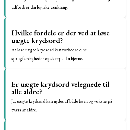
udfordrer din logiske tænkning.
Hvilke fordele er der ved at løse
uægte krydsord?
At løse uægte krydsord kan forbedre dine
sprogfærdigheder og skærpe din hjerne.
Er uægte krydsord velegnede til
alle aldre?
Ja, uægte krydsord kan nydes af både børn og voksne på
tværs af aldre.