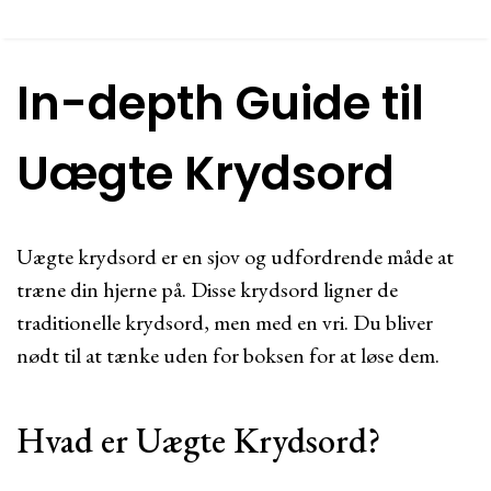
In-depth Guide til
Uægte Krydsord
Uægte krydsord er en sjov og udfordrende måde at
træne din hjerne på. Disse krydsord ligner de
traditionelle krydsord, men med en vri. Du bliver
nødt til at tænke uden for boksen for at løse dem.
Hvad er Uægte Krydsord?