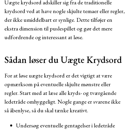
Uægte krydsord adskiller sig fra de traditionelle
krydsord ved at have nogle skjulte temaer eller regler,
der ikke umiddelbart er synlige. Dette tilføjer en
ekstra dimension til puslespillet og gør det mere
udfordrende og interessant at løse.
Sådan løser du Uægte Krydsord
For at løse uægte krydsord er det vigtigt at være
opmærksom på eventuelle skjulte mønstre eller
regler. Start med at læse alle kryds- og tværgående
ledetråde omhyggeligt. Nogle gange er svarene ikke
så åbenlyse, så du skal tænke kreativt.
Undersøg eventuelle gentagelser i ledetråde