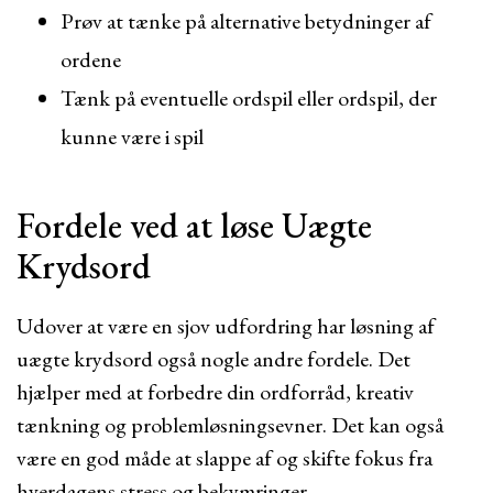
Prøv at tænke på alternative betydninger af
ordene
Tænk på eventuelle ordspil eller ordspil, der
kunne være i spil
Fordele ved at løse Uægte
Krydsord
Udover at være en sjov udfordring har løsning af
uægte krydsord også nogle andre fordele. Det
hjælper med at forbedre din ordforråd, kreativ
tænkning og problemløsningsevner. Det kan også
være en god måde at slappe af og skifte fokus fra
hverdagens stress og bekymringer.