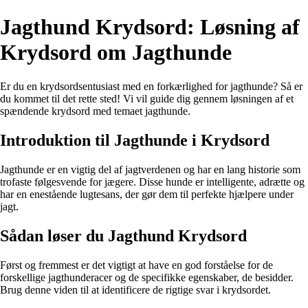
Jagthund Krydsord: Løsning af
Krydsord om Jagthunde
Er du en krydsordsentusiast med en forkærlighed for jagthunde? Så er
du kommet til det rette sted! Vi vil guide dig gennem løsningen af et
spændende krydsord med temaet jagthunde.
Introduktion til Jagthunde i Krydsord
Jagthunde er en vigtig del af jagtverdenen og har en lang historie som
trofaste følgesvende for jægere. Disse hunde er intelligente, adrætte og
har en enestående lugtesans, der gør dem til perfekte hjælpere under
jagt.
Sådan løser du Jagthund Krydsord
Først og fremmest er det vigtigt at have en god forståelse for de
forskellige jagthunderacer og de specifikke egenskaber, de besidder.
Brug denne viden til at identificere de rigtige svar i krydsordet.