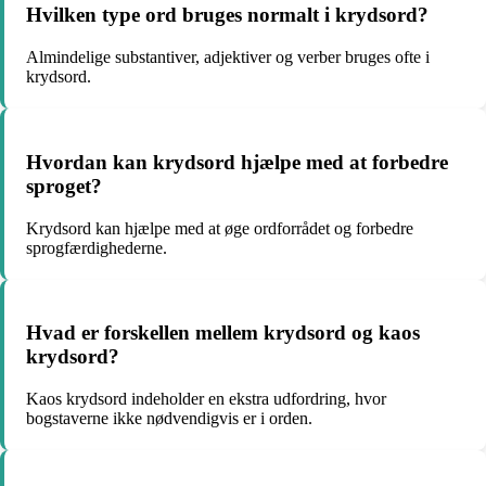
Hvilken type ord bruges normalt i krydsord?
Almindelige substantiver, adjektiver og verber bruges ofte i
krydsord.
Hvordan kan krydsord hjælpe med at forbedre
sproget?
Krydsord kan hjælpe med at øge ordforrådet og forbedre
sprogfærdighederne.
Hvad er forskellen mellem krydsord og kaos
krydsord?
Kaos krydsord indeholder en ekstra udfordring, hvor
bogstaverne ikke nødvendigvis er i orden.