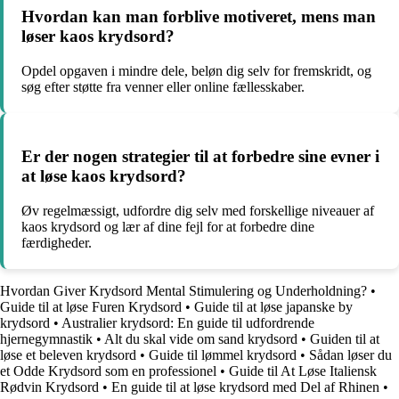
Hvordan kan man forblive motiveret, mens man
løser kaos krydsord?
Opdel opgaven i mindre dele, beløn dig selv for fremskridt, og
søg efter støtte fra venner eller online fællesskaber.
Er der nogen strategier til at forbedre sine evner i
at løse kaos krydsord?
Øv regelmæssigt, udfordre dig selv med forskellige niveauer af
kaos krydsord og lær af dine fejl for at forbedre dine
færdigheder.
Hvordan Giver Krydsord Mental Stimulering og Underholdning?
•
Guide til at løse Furen Krydsord
•
Guide til at løse japanske by
krydsord
•
Australier krydsord: En guide til udfordrende
hjernegymnastik
•
Alt du skal vide om sand krydsord
•
Guiden til at
løse et beleven krydsord
•
Guide til lømmel krydsord
•
Sådan løser du
et Odde Krydsord som en professionel
•
Guide til At Løse Italiensk
Rødvin Krydsord
•
En guide til at løse krydsord med Del af Rhinen
•