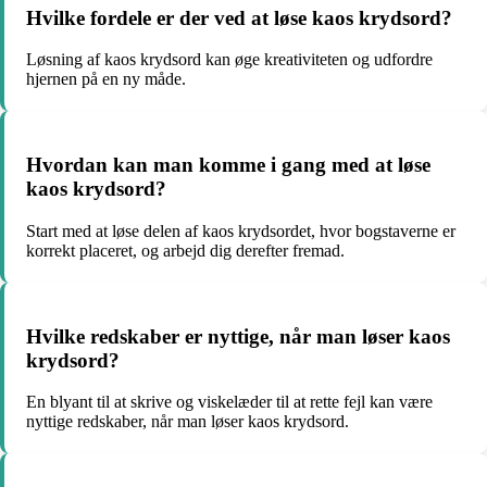
Hvilke fordele er der ved at løse kaos krydsord?
Løsning af kaos krydsord kan øge kreativiteten og udfordre
hjernen på en ny måde.
Hvordan kan man komme i gang med at løse
kaos krydsord?
Start med at løse delen af kaos krydsordet, hvor bogstaverne er
korrekt placeret, og arbejd dig derefter fremad.
Hvilke redskaber er nyttige, når man løser kaos
krydsord?
En blyant til at skrive og viskelæder til at rette fejl kan være
nyttige redskaber, når man løser kaos krydsord.