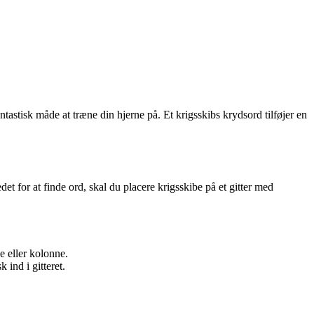
tastisk måde at træne din hjerne på. Et krigsskibs krydsord tilføjer en
t for at finde ord, skal du placere krigsskibe på et gitter med
e eller kolonne.
 ind i gitteret.