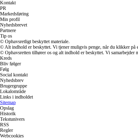
Kontakt
PR
Markedsføring
Min profil
Nyhedsbrevet
Partnere
Tip os
© Ophavsretligt beskyttet materiale.
© Alt indhold er beskyttet. Vi tjener muligvis penge, når du klikker på e
© Ophavsretten tilhører os og alt indhold er beskyttet. Vi samarbejder 
Kreds
Bliv følger
Følg
Social kontakt
Nyhedsbrev
Brugergruppe
Lokalområde
Links i indholdet
Sitemap
Opslag
Historik
Tekstunivers
RSS
Regler
Webcookies