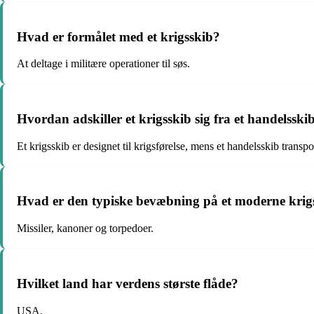
Hvad er formålet med et krigsskib?
At deltage i militære operationer til søs.
Hvordan adskiller et krigsskib sig fra et handelsski
Et krigsskib er designet til krigsførelse, mens et handelsskib transp
Hvad er den typiske bevæbning på et moderne krig
Missiler, kanoner og torpedoer.
Hvilket land har verdens største flåde?
USA.