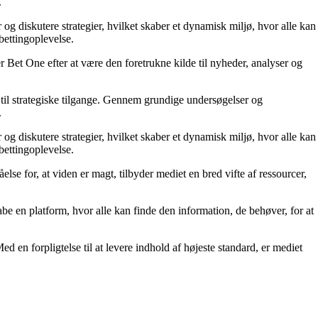
.
 og diskutere strategier, hvilket skaber et dynamisk miljø, hvor alle kan
bettingoplevelse.
 Bet One efter at være den foretrukne kilde til nyheder, analyser og
til strategiske tilgange. Gennem grundige undersøgelser og
.
 og diskutere strategier, hvilket skaber et dynamisk miljø, hvor alle kan
bettingoplevelse.
else for, at viden er magt, tilbyder mediet en bred vifte af ressourcer,
kabe en platform, hvor alle kan finde den information, de behøver, for at
ed en forpligtelse til at levere indhold af højeste standard, er mediet