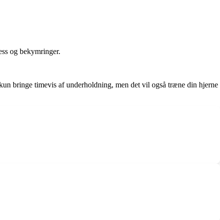
ess og bekymringer.
 kun bringe timevis af underholdning, men det vil også træne din hjerne