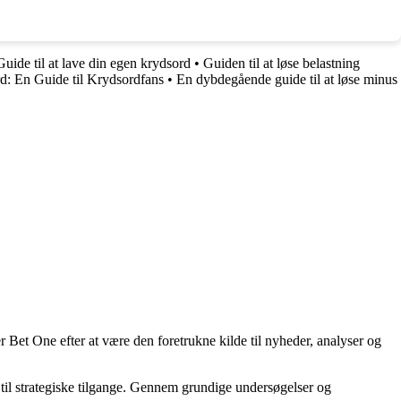
Guide til at lave din egen krydsord
•
Guiden til at løse belastning
: En Guide til Krydsordfans
•
En dybdegående guide til at løse minus
 Bet One efter at være den foretrukne kilde til nyheder, analyser og
til strategiske tilgange. Gennem grundige undersøgelser og