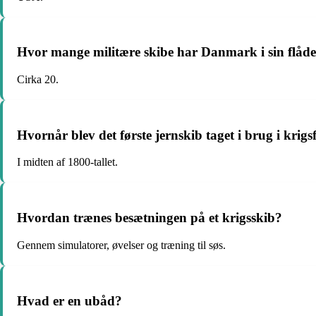
Hvor mange militære skibe har Danmark i sin flåd
Cirka 20.
Hvornår blev det første jernskib taget i brug i krigs
I midten af ​​1800-tallet.
Hvordan trænes besætningen på et krigsskib?
Gennem simulatorer, øvelser og træning til søs.
Hvad er en ubåd?