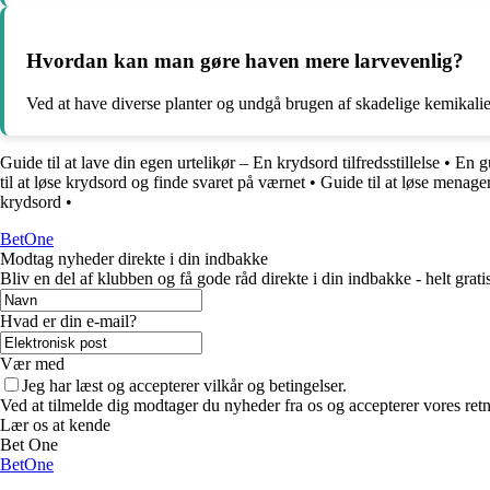
Hvordan kan man gøre haven mere larvevenlig?
Ved at have diverse planter og undgå brugen af skadelige kemikalie
Guide til at lave din egen urtelikør – En krydsord tilfredsstillelse
•
En gu
til at løse krydsord og finde svaret på værnet
•
Guide til at løse menage
krydsord
•
BetOne
Modtag nyheder direkte i din indbakke
Bliv en del af klubben og få gode råd direkte i din indbakke - helt gratis
Hvad er din e-mail?
Vær med
Jeg har læst og accepterer vilkår og betingelser.
Ved at tilmelde dig modtager du nyheder fra os og accepterer vores retn
Lær os at kende
Bet One
BetOne