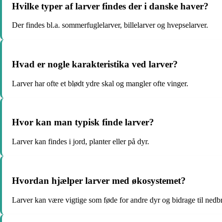
Hvilke typer af larver findes der i danske haver?
Der findes bl.a. sommerfuglelarver, billelarver og hvepselarver.
Hvad er nogle karakteristika ved larver?
Larver har ofte et blødt ydre skal og mangler ofte vinger.
Hvor kan man typisk finde larver?
Larver kan findes i jord, planter eller på dyr.
Hvordan hjælper larver med økosystemet?
Larver kan være vigtige som føde for andre dyr og bidrage til nedb