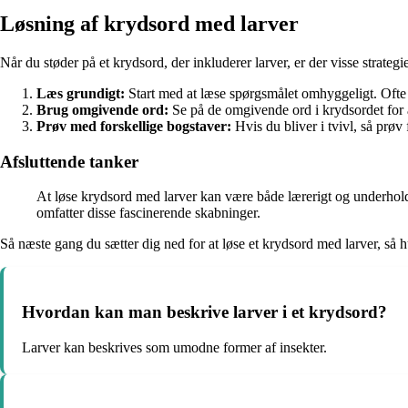
Løsning af krydsord med larver
Når du støder på et krydsord, der inkluderer larver, er der visse strategi
Læs grundigt:
Start med at læse spørgsmålet omhyggeligt. Ofte i
Brug omgivende ord:
Se på de omgivende ord i krydsordet for at
Prøv med forskellige bogstaver:
Hvis du bliver i tvivl, så prøv
Afsluttende tanker
At løse krydsord med larver kan være både lærerigt og underholden
omfatter disse fascinerende skabninger.
Så næste gang du sætter dig ned for at løse et krydsord med larver, så
Hvordan kan man beskrive larver i et krydsord?
Larver kan beskrives som umodne former af insekter.