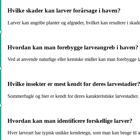
Hvilke skader kan larver forårsage i haven?
Larver kan angribe planter og afgrøder, hvilket kan resultere i skade
Hvordan kan man forebygge larveangreb i haven?
Ved at anvende naturlige eller kemiske midler kan man forebygge l
Hvilke insekter er mest kendt for deres larvestadier
Sommerfugle og bier er kendt for deres karakteristiske larvestadier.
Hvordan kan man identificere forskellige larver?
Hver larveart har typisk unikke kendetegn, som man kan bruge til at