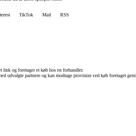
terest
TikTok
Mail
RSS
t link og foretager et køb hos en forhandler.
med udvalgte partnere og kan modtage provision ved køb foretaget gennem