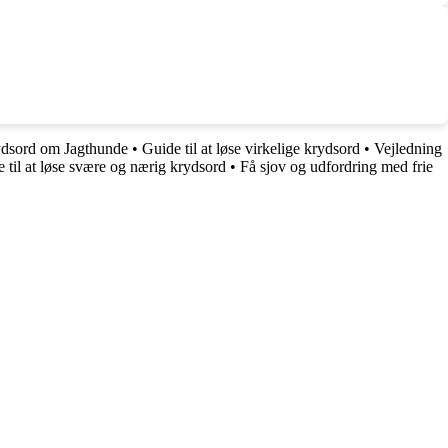
ydsord om Jagthunde
•
Guide til at løse virkelige krydsord
•
Vejledning
 til at løse svære og nærig krydsord
•
Få sjov og udfordring med frie