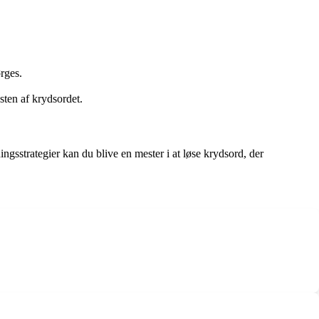
rges.
sten af krydsordet.
ngsstrategier kan du blive en mester i at løse krydsord, der