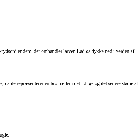
krydsord er dem, der omhandler larver. Lad os dykke ned i verden af
, da de repræsenterer en bro mellem det tidlige og det senere stadie af
ugle.