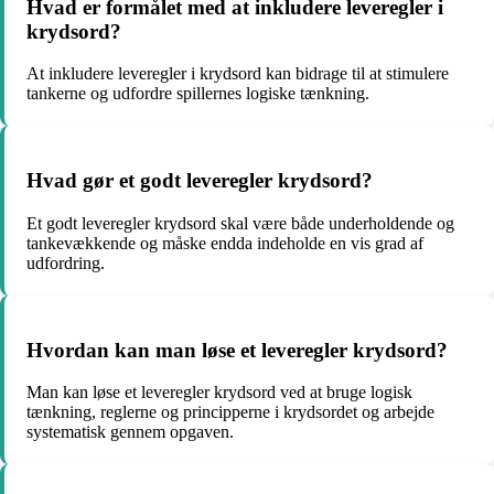
Hvad er formålet med at inkludere leveregler i
krydsord?
At inkludere leveregler i krydsord kan bidrage til at stimulere
tankerne og udfordre spillernes logiske tænkning.
Hvad gør et godt leveregler krydsord?
Et godt leveregler krydsord skal være både underholdende og
tankevækkende og måske endda indeholde en vis grad af
udfordring.
Hvordan kan man løse et leveregler krydsord?
Man kan løse et leveregler krydsord ved at bruge logisk
tænkning, reglerne og principperne i krydsordet og arbejde
systematisk gennem opgaven.