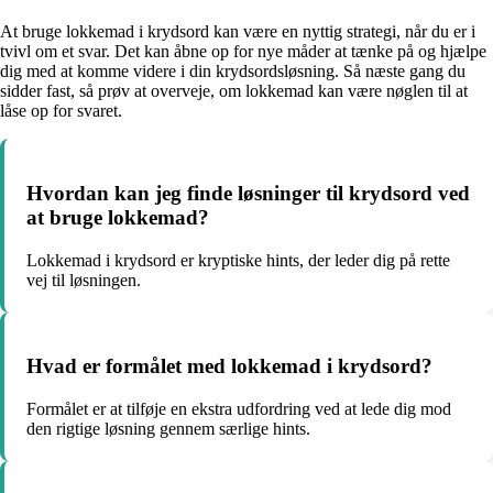
At bruge lokkemad i krydsord kan være en nyttig strategi, når du er i
tvivl om et svar. Det kan åbne op for nye måder at tænke på og hjælpe
dig med at komme videre i din krydsordsløsning. Så næste gang du
sidder fast, så prøv at overveje, om lokkemad kan være nøglen til at
låse op for svaret.
Hvordan kan jeg finde løsninger til krydsord ved
at bruge lokkemad?
Lokkemad i krydsord er kryptiske hints, der leder dig på rette
vej til løsningen.
Hvad er formålet med lokkemad i krydsord?
Formålet er at tilføje en ekstra udfordring ved at lede dig mod
den rigtige løsning gennem særlige hints.