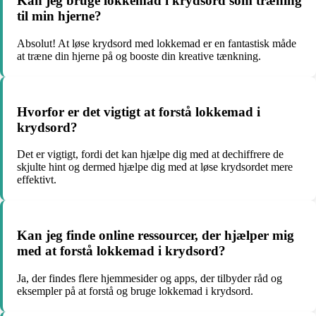
Kan jeg bruge lokkemad i krydsord som træning
til min hjerne?
Absolut! At løse krydsord med lokkemad er en fantastisk måde
at træne din hjerne på og booste din kreative tænkning.
Hvorfor er det vigtigt at forstå lokkemad i
krydsord?
Det er vigtigt, fordi det kan hjælpe dig med at dechiffrere de
skjulte hint og dermed hjælpe dig med at løse krydsordet mere
effektivt.
Kan jeg finde online ressourcer, der hjælper mig
med at forstå lokkemad i krydsord?
Ja, der findes flere hjemmesider og apps, der tilbyder råd og
eksempler på at forstå og bruge lokkemad i krydsord.