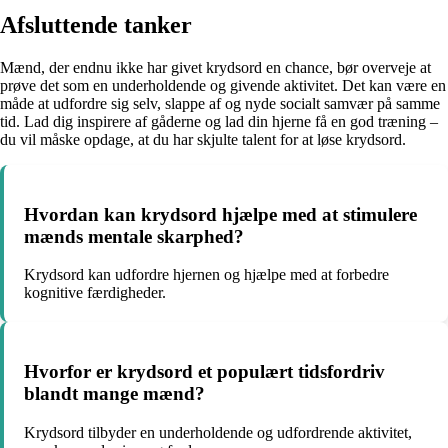
Afsluttende tanker
Mænd, der endnu ikke har givet krydsord en chance, bør overveje at
prøve det som en underholdende og givende aktivitet. Det kan være en
måde at udfordre sig selv, slappe af og nyde socialt samvær på samme
tid. Lad dig inspirere af gåderne og lad din hjerne få en god træning –
du vil måske opdage, at du har skjulte talent for at løse krydsord.
Hvordan kan krydsord hjælpe med at stimulere
mænds mentale skarphed?
Krydsord kan udfordre hjernen og hjælpe med at forbedre
kognitive færdigheder.
Hvorfor er krydsord et populært tidsfordriv
blandt mange mænd?
Krydsord tilbyder en underholdende og udfordrende aktivitet,