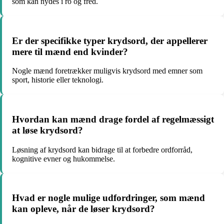
som kan nydes i ro og fred.
Er der specifikke typer krydsord, der appellerer
mere til mænd end kvinder?
Nogle mænd foretrækker muligvis krydsord med emner som
sport, historie eller teknologi.
Hvordan kan mænd drage fordel af regelmæssigt
at løse krydsord?
Løsning af krydsord kan bidrage til at forbedre ordforråd,
kognitive evner og hukommelse.
Hvad er nogle mulige udfordringer, som mænd
kan opleve, når de løser krydsord?