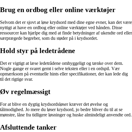
Brug en ordbog eller online værktøjer
Selvom det er sjovt at løse krydsord med dine egne evner, kan det være
nyttigt at have en ordbog eller online værktøjer ved hånden. Disse
ressourcer kan hjælpe dig med at finde betydninger af ukendte ord eller
særprægede begreber, som du støder på i krydsordet.
Hold styr på ledetrådene
Det er vigtigt at læse ledetrådene omhyggeligt og tænke over dem.
Nogle gange er svaret gemt i selve teksten eller i en ordspil. Vær
opmærksom på eventuelle hints eller specifikationer, der kan lede dig
til det rigtige svar.
Øv regelmæssigt
For at blive en dygtig krydsordsløser kræver det øvelse og
tålmodighed. Jo mere du løser krydsord, jo bedre bliver du til at se
mønstre, låne fra tidligere løsninger og huske almindeligt anvendte ord.
Afsluttende tanker