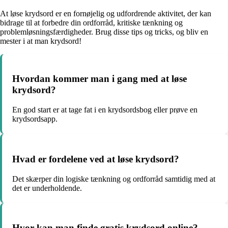
At løse krydsord er en fornøjelig og udfordrende aktivitet, der kan
bidrage til at forbedre din ordforråd, kritiske tænkning og
problemløsningsfærdigheder. Brug disse tips og tricks, og bliv en
mester i at man krydsord!
Hvordan kommer man i gang med at løse
krydsord?
En god start er at tage fat i en krydsordsbog eller prøve en
krydsordsapp.
Hvad er fordelene ved at løse krydsord?
Det skærper din logiske tænkning og ordforråd samtidig med at
det er underholdende.
Hvor kan man finde gratis krydsord online?