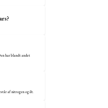
ars?
Den har blandt andet
år af nitrogen og ilt.