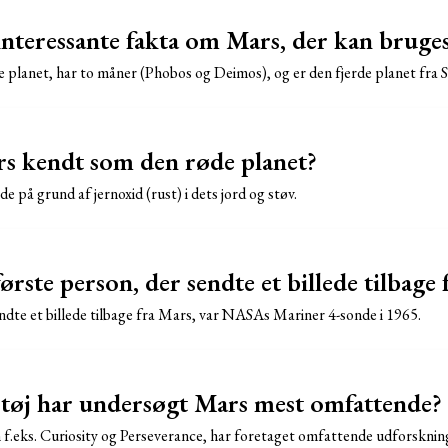
interessante fakta om Mars, der kan bruges
 planet, har to måner (Phobos og Deimos), og er den fjerde planet fra So
s kendt som den røde planet?
e på grund af jernoxid (rust) i dets jord og støv.
rste person, der sendte et billede tilbage
ndte et billede tilbage fra Mars, var NASAs Mariner 4-sonde i 1965.
tøj har undersøgt Mars mest omfattende?
.eks. Curiosity og Perseverance, har foretaget omfattende udforskning 