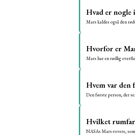
Hvad er nogle 
Mars kaldes også den røde
Hvorfor er Mar
Mars har en rødlig overflad
Hvem var den fø
Den første person, der se
Hvilket rumfar
NASAs Mars-rovere, som f