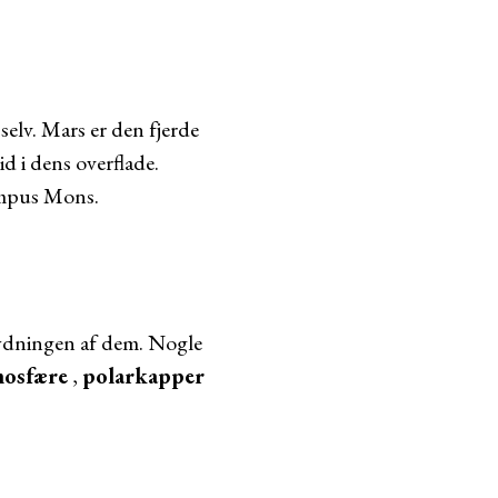
selv. Mars er den fjerde
id i dens overflade.
lympus Mons.
tydningen af dem. Nogle
mosfære
,
polarkapper