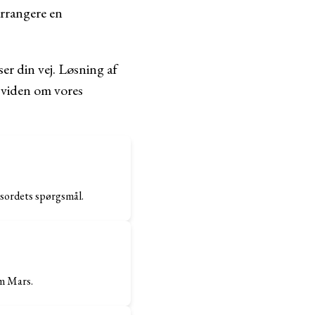
arrangere en
ser din vej. Løsning af
n viden om vores
dsordets spørgsmål.
om Mars.