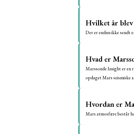
Hvilket år blev
Der er endnu ikke sendt e
Hvad er Marsso
Marssonde Insight er en r
opdaget Mars seismiske ak
Hvordan er Mar
Mars atmosfære består hov