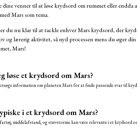
dine venner til at løse krydsord om rummet eller endda 
med Mars som tema.
 er du nu klar til at tackle enhver Mars krydsord, der kryd
ov og lærerig aktivitet, så nyd processen mens du øger di
mmet, Mars!
g løse et krydsord om Mars?
rsøge information om planeten Mars for at finde passende svar til kry
typiske i et krydsord om Mars?
artøj, middelafstand, og støvstorme kan være relevante i et krydsord 