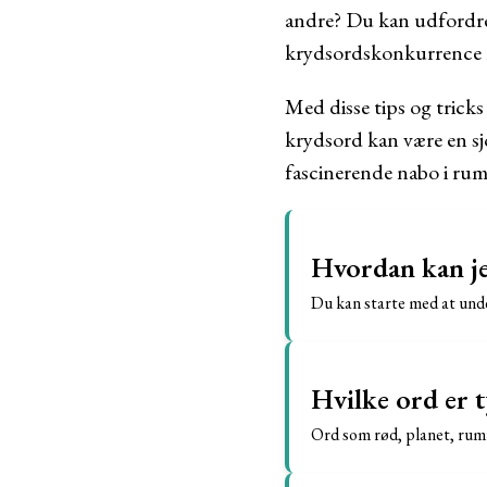
andre? Du kan udfordre 
krydsordskonkurrence 
Med disse tips og tricks
krydsord kan være en sj
fascinerende nabo i ru
Hvordan kan je
Du kan starte med at unde
Hvilke ord er 
Ord som rød, planet, rumf