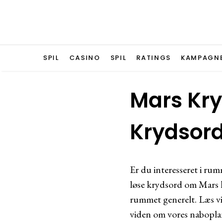
SPIL
CASINO
SPIL
RATINGS
KAMPAGN
Mars Kryd
Krydsor
Er du interesseret i ru
løse krydsord om Mars 
rummet generelt. Læs vi
viden om vores nabopla