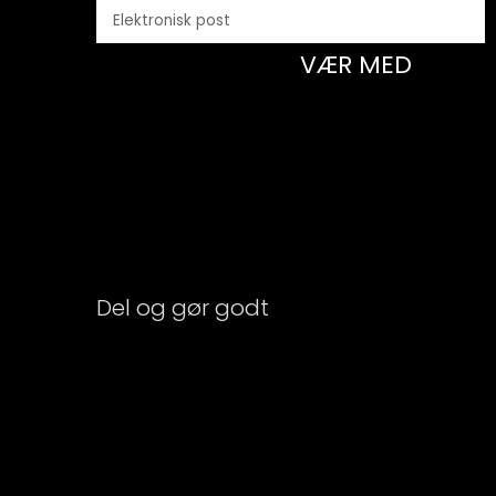
VÆR MED
Del og gør godt