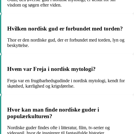
visdom og søgen efter viden.
Hvilken nordisk gud er forbundet med torden?
Thor er den nordiske gud, der er forbundet med torden, lyn og
beskyttelse.
Hvem var Freja i nordisk mytologi?
Freja var en frugtbarhedsgudinde i nordisk mytologi, kendt for
skønhed, kærlighed og krigsførelse.
Hvor kan man finde nordiske guder i
populærkulturen?
Nordiske guder findes ofte i litteratur, film, tv-serier og
videospil, hvor de inspirerer til fantasifulde historier.