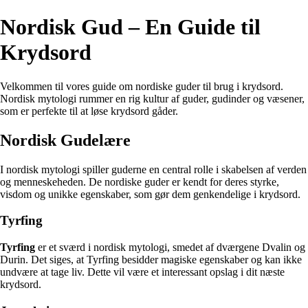
Nordisk Gud – En Guide til
Krydsord
Velkommen til vores guide om nordiske guder til brug i krydsord.
Nordisk mytologi rummer en rig kultur af guder, gudinder og væsener,
som er perfekte til at løse krydsord gåder.
Nordisk Gudelære
I nordisk mytologi spiller guderne en central rolle i skabelsen af verden
og menneskeheden. De nordiske guder er kendt for deres styrke,
visdom og unikke egenskaber, som gør dem genkendelige i krydsord.
Tyrfing
Tyrfing
er et sværd i nordisk mytologi, smedet af dværgene Dvalin og
Durin. Det siges, at Tyrfing besidder magiske egenskaber og kan ikke
undvære at tage liv. Dette vil være et interessant opslag i dit næste
krydsord.