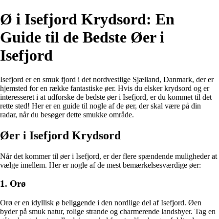
Ø i Isefjord Krydsord: En
Guide til de Bedste Øer i
Isefjord
Isefjord er en smuk fjord i det nordvestlige Sjælland, Danmark, der er
hjemsted for en række fantastiske øer. Hvis du elsker krydsord og er
interesseret i at udforske de bedste øer i Isefjord, er du kommet til det
rette sted! Her er en guide til nogle af de øer, der skal være på din
radar, når du besøger dette smukke område.
Øer i Isefjord Krydsord
Når det kommer til øer i Isefjord, er der flere spændende muligheder at
vælge imellem. Her er nogle af de mest bemærkelsesværdige øer:
1. Orø
Orø er en idyllisk ø beliggende i den nordlige del af Isefjord. Øen
byder på smuk natur, rolige strande og charmerende landsbyer. Tag en