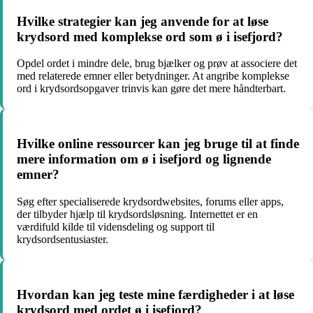
Hvilke strategier kan jeg anvende for at løse
krydsord med komplekse ord som ø i isefjord?
Opdel ordet i mindre dele, brug bjælker og prøv at associere det
med relaterede emner eller betydninger. At angribe komplekse
ord i krydsordsopgaver trinvis kan gøre det mere håndterbart.
Hvilke online ressourcer kan jeg bruge til at finde
mere information om ø i isefjord og lignende
emner?
Søg efter specialiserede krydsordwebsites, forums eller apps,
der tilbyder hjælp til krydsordsløsning. Internettet er en
værdifuld kilde til vidensdeling og support til
krydsordsentusiaster.
Hvordan kan jeg teste mine færdigheder i at løse
krydsord med ordet ø i isefjord?