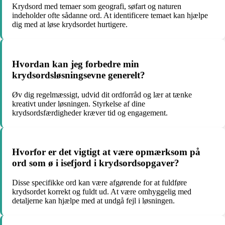
Krydsord med temaer som geografi, søfart og naturen
indeholder ofte sådanne ord. At identificere temaet kan hjælpe
dig med at løse krydsordet hurtigere.
Hvordan kan jeg forbedre min
krydsordsløsningsevne generelt?
Øv dig regelmæssigt, udvid dit ordforråd og lær at tænke
kreativt under løsningen. Styrkelse af dine
krydsordsfærdigheder kræver tid og engagement.
Hvorfor er det vigtigt at være opmærksom på
ord som ø i isefjord i krydsordsopgaver?
Disse specifikke ord kan være afgørende for at fuldføre
krydsordet korrekt og fuldt ud. At være omhyggelig med
detaljerne kan hjælpe med at undgå fejl i løsningen.