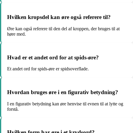
Hvilken kropsdel kan øre også referere til?
Øre kan også referere til den del af kroppen, der bruges til at
høre med.
Hvad er et andet ord for at spids-øre?
Et andet ord for spids-øre er spidsoverflade.
Hvordan bruges øre i en figurativ betydning?
I en figurativ betydning kan øre henvise til evnen til at lytte og
forstå.
Hvilken form har øre i et krydsord?