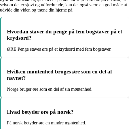
selvom det er sjovt og udfordrende, kan det også være en god måde at
udvide din viden og træne din hjerne på.
Hvordan staver du penge på fem bogstaver på et
krydsord?
ØRE Penge staves øre på et krydsord med fem bogstaver.
Hvilken møntenhed bruges øre som en del af
navnet?
Norge bruger øre som en del af sin møntenhed.
Hvad betyder øre på norsk?
På norsk betyder øre en mindre møntenhed.