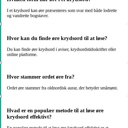
I et krydsord kan øre præsenteres som svar med både lodrette
og vandrette bogstaver.
Hvor kan du finde øre krydsord til at løse?
Du kan finde øre krydsord i aviser, krydsordstidsskrifter eller
online platforme.
Hvor stammer ordet øre fra?
Ordet øre stammer fra oldnordisk aurar, der betyder småmønt.
Hvad er en populær metode til at løse øre
krydsord effektivt?
En populær metode til at løse øre krydsord effektivt er at