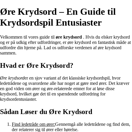
Øre Krydsord – En Guide til
Krydsordspil Entusiaster
Velkommen til vores guide til
øre krydsord
. Hvis du elsker krydsord
og er på udkig efter udfordringer, er øre krydsord en fantastisk måde at
udfordre din hjerne på. Lad os udforske verdenen af øre krydsord
sammen.
Hvad er Øre Krydsord?
Øre krydsord
er en sjov variant af det klassiske krydsordspil, hvor
ledetrådene og svarordene alle har noget at gøre med ører. Det kræver
en god viden om ører og øre-relaterede emner for at løse disse
krydsord, hvilket gør det til en spændende udfordring for
krydsordentusiaster.
Sådan Løser du Øre Krydsord
Find ledetråde om ører:
Gennemgå alle ledetrådene og find dem,
der relaterer sig til ører eller hørelse.