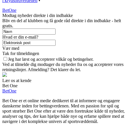
i krydsordverdenen
•
BetOne
Modtag nyheder direkte i din indbakke
Bliv en del af klubben og få gode råd direkte i din indbakke - helt
gratis.
Hvad er din e-mail?
Vær med
Tak for tilmeldingen
Jeg har læst og accepterer vilkår og betingelser.
Ved at tilmelde dig modtager du nyheder fra os og accepterer vores
retningslinjer. Afmelding? Det klarer du let.
Lær os at kende
Bet One
BetOne
Bet One er et online medie dedikeret til at informere og engagere
danskerne inden for bettingverdenen. Med en passion for spil og
sport stræber Bet One efter at være den foretrukne kilde til nyheder,
analyser og tips, der kan hjælpe både nye og erfarne spillere med at
navigere i det komplekse univers af sportsvæddemål.