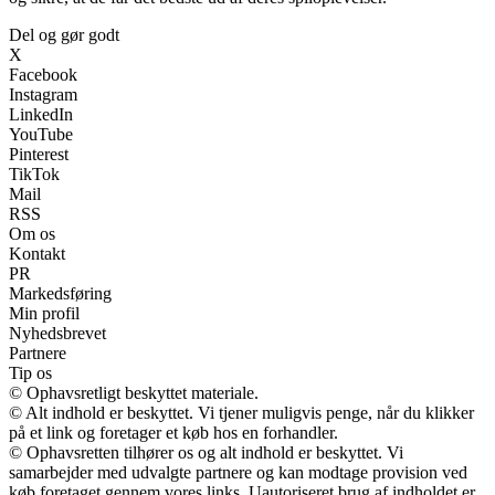
Del og gør godt
X
Facebook
Instagram
LinkedIn
YouTube
Pinterest
TikTok
Mail
RSS
Om os
Kontakt
PR
Markedsføring
Min profil
Nyhedsbrevet
Partnere
Tip os
© Ophavsretligt beskyttet materiale.
© Alt indhold er beskyttet. Vi tjener muligvis penge, når du klikker
på et link og foretager et køb hos en forhandler.
© Ophavsretten tilhører os og alt indhold er beskyttet. Vi
samarbejder med udvalgte partnere og kan modtage provision ved
køb foretaget gennem vores links. Uautoriseret brug af indholdet er