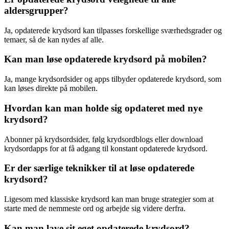
aldersgrupper?
Ja, opdaterede krydsord kan tilpasses forskellige sværhedsgrader og
temaer, så de kan nydes af alle.
Kan man løse opdaterede krydsord på mobilen?
Ja, mange krydsordsider og apps tilbyder opdaterede krydsord, som
kan løses direkte på mobilen.
Hvordan kan man holde sig opdateret med nye
krydsord?
Abonner på krydsordsider, følg krydsordblogs eller download
krydsordapps for at få adgang til konstant opdaterede krydsord.
Er der særlige teknikker til at løse opdaterede
krydsord?
Ligesom med klassiske krydsord kan man bruge strategier som at
starte med de nemmeste ord og arbejde sig videre derfra.
Kan man lave sit eget opdaterede krydsord?