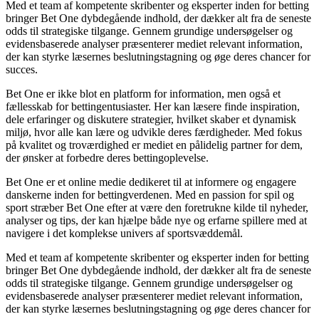
Med et team af kompetente skribenter og eksperter inden for betting
bringer Bet One dybdegående indhold, der dækker alt fra de seneste
odds til strategiske tilgange. Gennem grundige undersøgelser og
evidensbaserede analyser præsenterer mediet relevant information,
der kan styrke læsernes beslutningstagning og øge deres chancer for
succes.
Bet One er ikke blot en platform for information, men også et
fællesskab for bettingentusiaster. Her kan læsere finde inspiration,
dele erfaringer og diskutere strategier, hvilket skaber et dynamisk
miljø, hvor alle kan lære og udvikle deres færdigheder. Med fokus
på kvalitet og troværdighed er mediet en pålidelig partner for dem,
der ønsker at forbedre deres bettingoplevelse.
Bet One er et online medie dedikeret til at informere og engagere
danskerne inden for bettingverdenen. Med en passion for spil og
sport stræber Bet One efter at være den foretrukne kilde til nyheder,
analyser og tips, der kan hjælpe både nye og erfarne spillere med at
navigere i det komplekse univers af sportsvæddemål.
Med et team af kompetente skribenter og eksperter inden for betting
bringer Bet One dybdegående indhold, der dækker alt fra de seneste
odds til strategiske tilgange. Gennem grundige undersøgelser og
evidensbaserede analyser præsenterer mediet relevant information,
der kan styrke læsernes beslutningstagning og øge deres chancer for