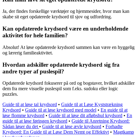
Ja, der findes forskellige værktøjer og hjemmesider, hvor man kan
skabe sit eget opdaterede krydsord til sjov og udfordring.
Kan opdaterede krydsord være en underholdende
aktivitet for hele familien?
Absolut! At løse opdaterede krydsord sammen kan være en hyggelig
og lærerig familieaktivitet.
Hvordan adskiller opdaterede krydsord sig fra
andre typer af puslespil?
Opdaterede krydsord fokuserer på ord og bogstaver, hvilket adskiller
dem fra mere visuelle puslespil som f.eks. sudoku eller logic
puzzles.
Guide til at løse tal krydsord
•
Guide til at Løse Kyststrækning
Krydsord
•
Guide til at løse krydsord med model
•
En guide til at
løse flomme krydsord
•
Guide til at løse dit afløbshul krydsord
•
En
guide til at løse føringen krydsord
•
Guide til Anretning Krydsord:
Sådan løser du det
•
Guide til at løse ævle krydsord
•
Forhadte
Krydsord: En Guide til at Løse Dem Nemt og Effektivt
•
Magtkamp