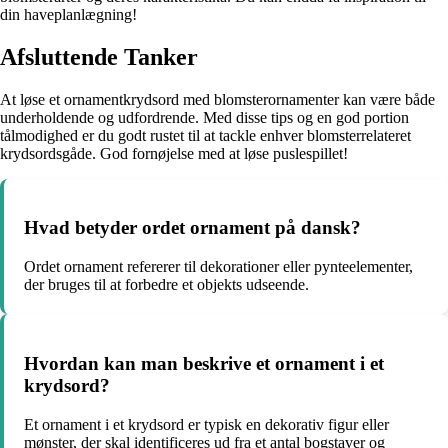
din haveplanlægning!
Afsluttende Tanker
At løse et ornamentkrydsord med blomsterornamenter kan være både
underholdende og udfordrende. Med disse tips og en god portion
tålmodighed er du godt rustet til at tackle enhver blomsterrelateret
krydsordsgåde. God fornøjelse med at løse puslespillet!
Hvad betyder ordet ornament på dansk?
Ordet ornament refererer til dekorationer eller pynteelementer,
der bruges til at forbedre et objekts udseende.
Hvordan kan man beskrive et ornament i et
krydsord?
Et ornament i et krydsord er typisk en dekorativ figur eller
mønster, der skal identificeres ud fra et antal bogstaver og