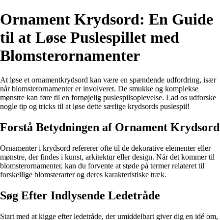
Ornament Krydsord: En Guide
til at Løse Puslespillet med
Blomsterornamenter
At løse et ornamentkrydsord kan være en spændende udfordring, især
når blomsterornamenter er involveret. De smukke og komplekse
mønstre kan føre til en fornøjelig puslespilsoplevelse. Lad os udforske
nogle tip og tricks til at løse dette særlige krydsords puslespil!
Forstå Betydningen af Ornament Krydsord
Ornamenter i krydsord refererer ofte til de dekorative elementer eller
mønstre, der findes i kunst, arkitektur eller design. Når det kommer til
blomsterornamenter, kan du forvente at støde på termer relateret til
forskellige blomsterarter og deres karakteristiske træk.
Søg Efter Indlysende Ledetråde
Start med at kigge efter ledetråde, der umiddelbart giver dig en idé om,