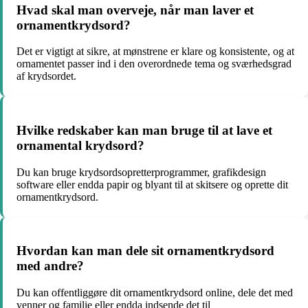
Hvad skal man overveje, når man laver et
ornamentkrydsord?
Det er vigtigt at sikre, at mønstrene er klare og konsistente, og at
ornamentet passer ind i den overordnede tema og sværhedsgrad
af krydsordet.
Hvilke redskaber kan man bruge til at lave et
ornamental krydsord?
Du kan bruge krydsordsopretterprogrammer, grafikdesign
software eller endda papir og blyant til at skitsere og oprette dit
ornamentkrydsord.
Hvordan kan man dele sit ornamentkrydsord
med andre?
Du kan offentliggøre dit ornamentkrydsord online, dele det med
venner og familie eller endda indsende det til