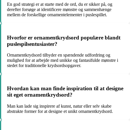
En god strategi er at starte med de ord, du er sikker på, og
derefter forsøge at identificere mønstre og sammenhænge
mellem de forskellige ornamentelementer i puslespillet.
Hvorfor er ornamentkrydsord populære blandt
puslespilsentusiaster?
Ornamentkrydsord tilbyder en spændende udfordring og
mulighed for at arbejde med unikke og fantasifulde mønstre i
stedet for traditionelle krydsordsopgaver.
Hvordan kan man finde inspiration til at designe
sit eget ornamentkrydsord?
Man kan lade sig inspirere af kunst, natur eller selv skabe
abstrakte former for at designe et unikt ornamentkrydsord.