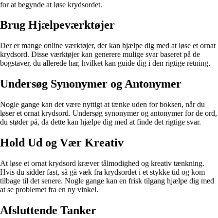
for at begynde at løse krydsordet.
Brug Hjælpeværktøjer
Der er mange online værktøjer, der kan hjælpe dig med at løse et ornat
krydsord. Disse værktøjer kan generere mulige svar baseret på de
bogstaver, du allerede har, hvilket kan guide dig i den rigtige retning.
Undersøg Synonymer og Antonymer
Nogle gange kan det være nyttigt at tænke uden for boksen, når du
løser et ornat krydsord. Undersøg synonymer og antonymer for de ord,
du støder på, da dette kan hjælpe dig med at finde det rigtige svar.
Hold Ud og Vær Kreativ
At løse et ornat krydsord kræver tålmodighed og kreativ tænkning.
Hvis du sidder fast, så gå væk fra krydsordet i et stykke tid og kom
tilbage til det senere. Nogle gange kan en frisk tilgang hjælpe dig med
at se problemet fra en ny vinkel.
Afsluttende Tanker