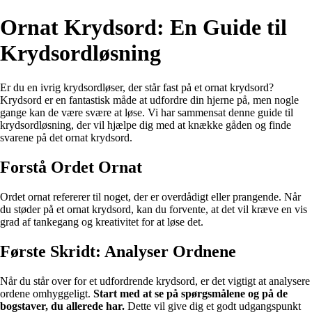
Ornat Krydsord: En Guide til
Krydsordløsning
Er du en ivrig krydsordløser, der står fast på et ornat krydsord?
Krydsord er en fantastisk måde at udfordre din hjerne på, men nogle
gange kan de være svære at løse. Vi har sammensat denne guide til
krydsordløsning, der vil hjælpe dig med at knække gåden og finde
svarene på det ornat krydsord.
Forstå Ordet Ornat
Ordet ornat refererer til noget, der er overdådigt eller prangende. Når
du støder på et ornat krydsord, kan du forvente, at det vil kræve en vis
grad af tankegang og kreativitet for at løse det.
Første Skridt: Analyser Ordnene
Når du står over for et udfordrende krydsord, er det vigtigt at analysere
ordene omhyggeligt.
Start med at se på spørgsmålene og på de
bogstaver, du allerede har.
Dette vil give dig et godt udgangspunkt