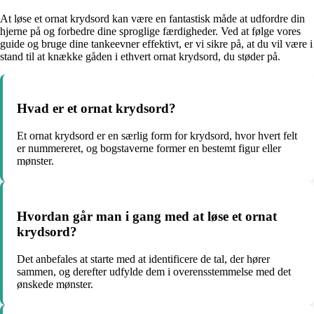
At løse et ornat krydsord kan være en fantastisk måde at udfordre din
hjerne på og forbedre dine sproglige færdigheder. Ved at følge vores
guide og bruge dine tankeevner effektivt, er vi sikre på, at du vil være i
stand til at knække gåden i ethvert ornat krydsord, du støder på.
Hvad er et ornat krydsord?
Et ornat krydsord er en særlig form for krydsord, hvor hvert felt
er nummereret, og bogstaverne former en bestemt figur eller
mønster.
Hvordan går man i gang med at løse et ornat
krydsord?
Det anbefales at starte med at identificere de tal, der hører
sammen, og derefter udfylde dem i overensstemmelse med det
ønskede mønster.