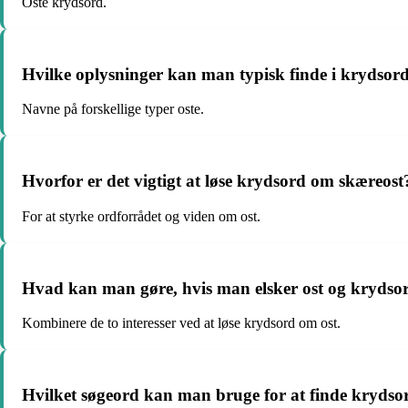
Oste krydsord.
Hvilke oplysninger kan man typisk finde i krydsor
Navne på forskellige typer oste.
Hvorfor er det vigtigt at løse krydsord om skæreost
For at styrke ordforrådet og viden om ost.
Hvad kan man gøre, hvis man elsker ost og krydso
Kombinere de to interesser ved at løse krydsord om ost.
Hvilket søgeord kan man bruge for at finde krydsord 