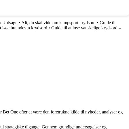
ke Udsagn
•
Alt, du skal vide om kampsport krydsord
•
Guide til
at løse brændevin krydsord
•
Guide til at løse vanskelige krydsord –
 Bet One efter at være den foretrukne kilde til nyheder, analyser og
til strategiske tilgange. Gennem grundige undersøgelser og