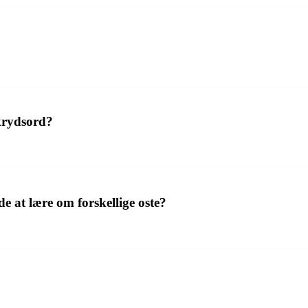
krydsord?
 at lære om forskellige oste?