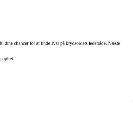
u dine chancer for at finde svar på krydsordets ledetråde. Næste
papiret!