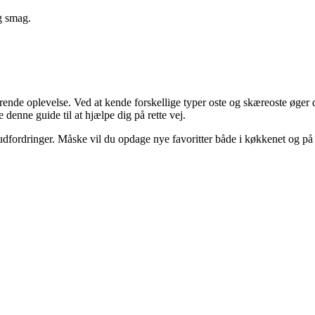
g smag.
ende oplevelse. Ved at kende forskellige typer oste og skæreoste øger d
 denne guide til at hjælpe dig på rette vej.
dfordringer. Måske vil du opdage nye favoritter både i køkkenet og på 