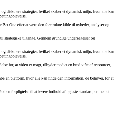
.
 og diskutere strategier, hvilket skaber et dynamisk miljø, hvor alle kan
bettingoplevelse.
 Bet One efter at være den foretrukne kilde til nyheder, analyser og
til strategiske tilgange. Gennem grundige undersøgelser og
.
 og diskutere strategier, hvilket skaber et dynamisk miljø, hvor alle kan
bettingoplevelse.
else for, at viden er magt, tilbyder mediet en bred vifte af ressourcer,
kabe en platform, hvor alle kan finde den information, de behøver, for at
ed en forpligtelse til at levere indhold af højeste standard, er mediet