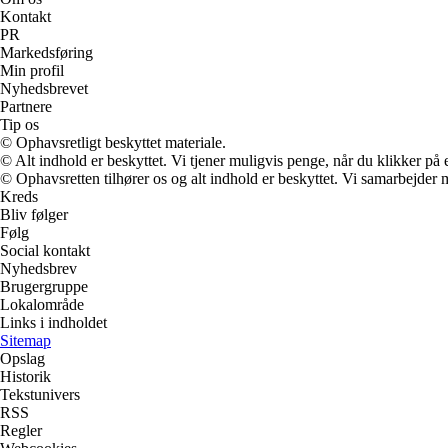
Kontakt
PR
Markedsføring
Min profil
Nyhedsbrevet
Partnere
Tip os
© Ophavsretligt beskyttet materiale.
© Alt indhold er beskyttet. Vi tjener muligvis penge, når du klikker på e
© Ophavsretten tilhører os og alt indhold er beskyttet. Vi samarbejder 
Kreds
Bliv følger
Følg
Social kontakt
Nyhedsbrev
Brugergruppe
Lokalområde
Links i indholdet
Sitemap
Opslag
Historik
Tekstunivers
RSS
Regler