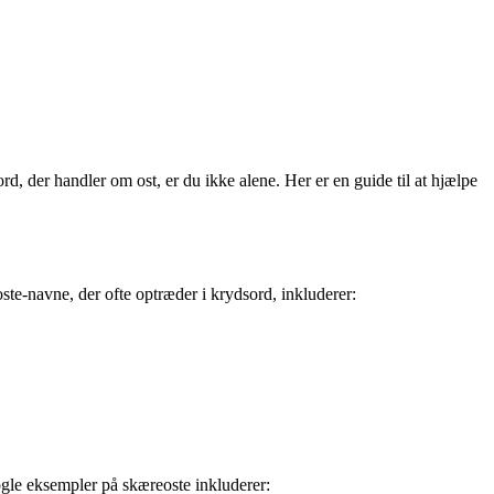
rd, der handler om ost, er du ikke alene. Her er en guide til at hjælpe
ste-navne, der ofte optræder i krydsord, inkluderer:
Nogle eksempler på skæreoste inkluderer: