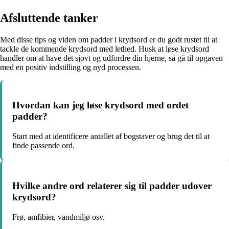
Afsluttende tanker
Med disse tips og viden om padder i krydsord er du godt rustet til at
tackle de kommende krydsord med lethed. Husk at løse krydsord
handler om at have det sjovt og udfordre din hjerne, så gå til opgaven
med en positiv indstilling og nyd processen.
Hvordan kan jeg løse krydsord med ordet
padder?
Start med at identificere antallet af bogstaver og brug det til at
finde passende ord.
Hvilke andre ord relaterer sig til padder udover
krydsord?
Frø, amfibier, vandmiljø osv.