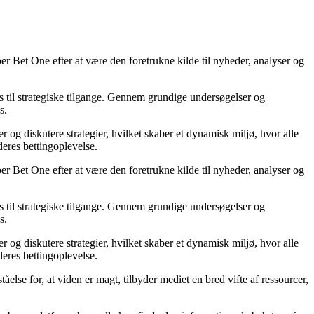
er Bet One efter at være den foretrukne kilde til nyheder, analyser og
s til strategiske tilgange. Gennem grundige undersøgelser og
s.
r og diskutere strategier, hvilket skaber et dynamisk miljø, hvor alle
deres bettingoplevelse.
er Bet One efter at være den foretrukne kilde til nyheder, analyser og
s til strategiske tilgange. Gennem grundige undersøgelser og
s.
r og diskutere strategier, hvilket skaber et dynamisk miljø, hvor alle
deres bettingoplevelse.
åelse for, at viden er magt, tilbyder mediet en bred vifte af ressourcer,