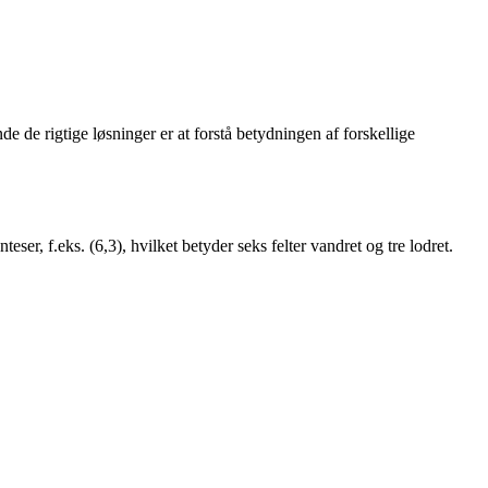
de de rigtige løsninger er at forstå betydningen af forskellige
teser, f.eks. (6,3), hvilket betyder seks felter vandret og tre lodret.