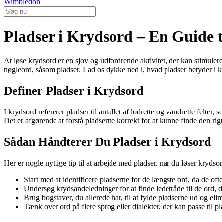
Wimbledon
Pladser i Krydsord – En Guide t
At løse krydsord er en sjov og udfordrende aktivitet, der kan stimulere 
nøgleord, såsom pladser. Lad os dykke ned i, hvad pladser betyder i
Definer Pladser i Krydsord
I krydsord refererer pladser til antallet af lodrette og vandrette felter,
Det er afgørende at forstå pladserne korrekt for at kunne finde den rig
Sådan Håndterer Du Pladser i Krydsord
Her er nogle nyttige tip til at arbejde med pladser, når du løser krydsor
Start med at identificere pladserne for de længste ord, da de of
Undersøg krydsandeledninger for at finde ledetråde til de ord, d
Brug bogstaver, du allerede har, til at fylde pladserne ud og el
Tænk over ord på flere sprog eller dialekter, der kan passe til p