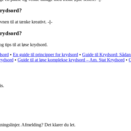
 krydsord?
n til at tænke kreativt. -||-
 krydsord?
g tips til at løse krydsord.
dsord
•
En guide til principper for krydsord
•
Guide til Krydsord: Sådan
rydsord
•
Guide til at løse komplekse krydsord – Am. Stat Krydsord
•
G
is.
ningslinjer. Afmelding? Det klarer du let.