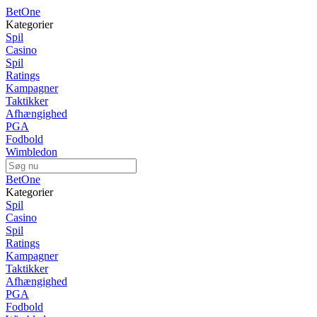
BetOne
Kategorier
Spil
Casino
Spil
Ratings
Kampagner
Taktikker
Afhængighed
PGA
Fodbold
Wimbledon
BetOne
Kategorier
Spil
Casino
Spil
Ratings
Kampagner
Taktikker
Afhængighed
PGA
Fodbold