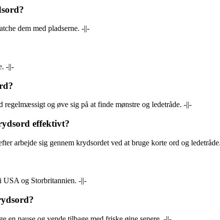
dsord?
matche dem med pladserne. -||-
 -||-
ord?
 regelmæssigt og øve sig på at finde mønstre og ledetråde. -||-
rydsord effektivt?
fter arbejde sig gennem krydsordet ved at bruge korte ord og ledetråde. 
i USA og Storbritannien. -||-
krydsord?
ge en pause og vende tilbage med friske øjne senere. -||-