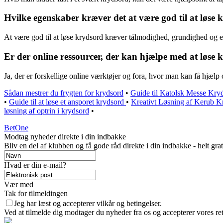
Hvilke egenskaber kræver det at være god til at løse
At være god til at løse krydsord kræver tålmodighed, grundighed og evne
Er der online ressourcer, der kan hjælpe med at løse
Ja, der er forskellige online værktøjer og fora, hvor man kan få hjælp o
Sådan mestrer du frygten for krydsord
•
Guide til Katolsk Messe Kry
•
Guide til at løse et ansporet krydsord
•
Kreativt Løsning af Kerub K
løsning af optrin i krydsord
•
BetOne
Modtag nyheder direkte i din indbakke
Bliv en del af klubben og få gode råd direkte i din indbakke - helt grat
Hvad er din e-mail?
Vær med
Tak for tilmeldingen
Jeg har læst og accepterer vilkår og betingelser.
Ved at tilmelde dig modtager du nyheder fra os og accepterer vores ret