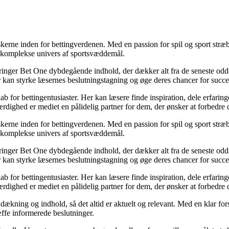
kerne inden for bettingverdenen. Med en passion for spil og sport stræb
et komplekse univers af sportsvæddemål.
bringer Bet One dybdegående indhold, der dækker alt fra de seneste odd
 kan styrke læsernes beslutningstagning og øge deres chancer for succe
b for bettingentusiaster. Her kan læsere finde inspiration, dele erfaringe
rdighed er mediet en pålidelig partner for dem, der ønsker at forbedre 
kerne inden for bettingverdenen. Med en passion for spil og sport stræb
et komplekse univers af sportsvæddemål.
bringer Bet One dybdegående indhold, der dækker alt fra de seneste odd
 kan styrke læsernes beslutningstagning og øge deres chancer for succe
b for bettingentusiaster. Her kan læsere finde inspiration, dele erfaringe
rdighed er mediet en pålidelig partner for dem, der ønsker at forbedre 
dækning og indhold, så det altid er aktuelt og relevant. Med en klar forst
æffe informerede beslutninger.