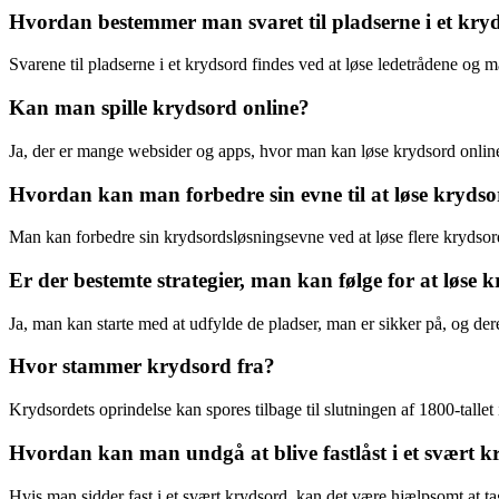
Hvordan bestemmer man svaret til pladserne i et kry
Svarene til pladserne i et krydsord findes ved at løse ledetrådene og 
Kan man spille krydsord online?
Ja, der er mange websider og apps, hvor man kan løse krydsord online.
Hvordan kan man forbedre sin evne til at løse kryds
Man kan forbedre sin krydsordsløsningsevne ved at løse flere krydsord
Er der bestemte strategier, man kan følge for at løse k
Ja, man kan starte med at udfylde de pladser, man er sikker på, og dere
Hvor stammer krydsord fra?
Krydsordets oprindelse kan spores tilbage til slutningen af 1800-tallet 
Hvordan kan man undgå at blive fastlåst i et svært 
Hvis man sidder fast i et svært krydsord, kan det være hjælpsomt at ta