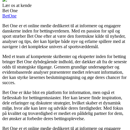
Lær os at kende
Bet One
BetOne
Bet One er et online medie dedikeret til at informere og engagere
danskerne inden for bettingverdenen. Med en passion for spil og
sport stræber Bet One efter at være den foretrukne kilde til nyheder,
analyser og tips, der kan hjælpe både nye og erfarne spillere med at
navigere i det komplekse univers af sportsvæddemål.
Med et team af kompetente skribenter og eksperter inden for betting
bringer Bet One dybdegående indhold, der dækker alt fra de seneste
odds til strategiske tilgange. Gennem grundige undersøgelser og
evidensbaserede analyser præsenterer mediet relevant information,
der kan styrke læsernes beslutningstagning og øge deres chancer for
succes.
Bet One er ikke blot en platform for information, men også et
fællesskab for bettingentusiaster. Her kan læsere finde inspiration,
dele erfaringer og diskutere strategier, hvilket skaber et dynamisk
miljø, hvor alle kan lære og udvikle deres færdigheder. Med fokus
på kvalitet og troværdighed er mediet en pålidelig partner for dem,
der ønsker at forbedre deres bettingoplevelse.
Bet One er et online medie dedikeret til at informere og engagere