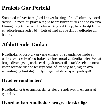
Praksis Gør Perfekt
Som med enhver færdighed kræver løsning af rundholter krydsord
øvelse. Jo mere du praktiserer, jo bedre bliver du til at finde kreative
løsninger og tænke ud af boksen. Så giv ikke op, hvis du støder på
en udfordrende ledetråd – fortsæt med at øve dig og udfordre din
hjerne.
Afsluttende Tanker
Rundholter krydsord kan være en sjov og spændende måde at
udfordre dig selv på og forbedre dine sproglige færdigheder. Ved at
bruge disse tips og tricks er du godt rustet til at tackle selv de mest
komplicerede rundholter krydsord. Så sæt dig ned, tag en dyb
indånding og kast dig ud i løsningen af disse sjove puslespil!
Hvad er rundholter?
Rundholter er træstammer, der er blevet rundsavet til en ensartet
tykkelse.
Hvordan kan rundholter bruges i forskellige