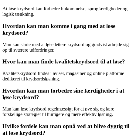
At løse krydsord kan forbedre hukommelse, sprogfærdigheder og
logisk tænkning.
Hvordan kan man komme i gang med at løse
krydsord?
Man kan starte med at løse lettere krydsord og gradvist arbejde sig
op til sværere udfordringer.
Hvor kan man finde kvalitetskrydsord til at løse?
Kvalitetskrydsord findes i aviser, magasiner og online platforme
dedikeret til krydsordsløsning.
Hvordan kan man forbedre sine færdigheder i at
løse krydsord?
Man kan løse krydsord regelmæssigt for at øve sig og lære
forskellige strategier til hurtigere og mere effektiv løsning.
Hvilke fordele kan man opnå ved at blive dygtig til
at løse krydsord?