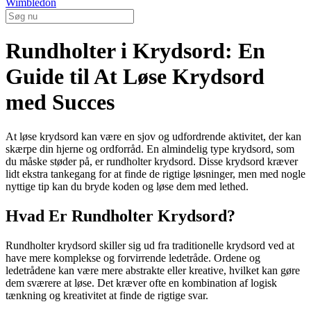
Wimbledon
Rundholter i Krydsord: En
Guide til At Løse Krydsord
med Succes
At løse krydsord kan være en sjov og udfordrende aktivitet, der kan
skærpe din hjerne og ordforråd. En almindelig type krydsord, som
du måske støder på, er rundholter krydsord. Disse krydsord kræver
lidt ekstra tankegang for at finde de rigtige løsninger, men med nogle
nyttige tip kan du bryde koden og løse dem med lethed.
Hvad Er Rundholter Krydsord?
Rundholter krydsord skiller sig ud fra traditionelle krydsord ved at
have mere komplekse og forvirrende ledetråde. Ordene og
ledetrådene kan være mere abstrakte eller kreative, hvilket kan gøre
dem sværere at løse. Det kræver ofte en kombination af logisk
tænkning og kreativitet at finde de rigtige svar.