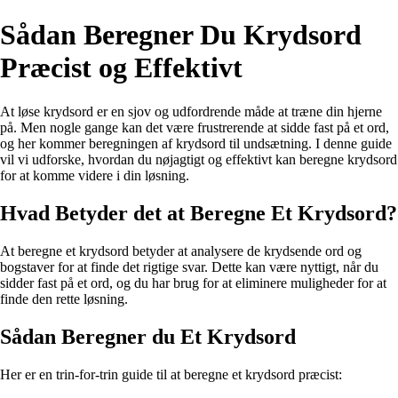
Sådan Beregner Du Krydsord
Præcist og Effektivt
At løse krydsord er en sjov og udfordrende måde at træne din hjerne
på. Men nogle gange kan det være frustrerende at sidde fast på et ord,
og her kommer beregningen af krydsord til undsætning. I denne guide
vil vi udforske, hvordan du nøjagtigt og effektivt kan beregne krydsord
for at komme videre i din løsning.
Hvad Betyder det at Beregne Et Krydsord?
At beregne et krydsord betyder at analysere de krydsende ord og
bogstaver for at finde det rigtige svar. Dette kan være nyttigt, når du
sidder fast på et ord, og du har brug for at eliminere muligheder for at
finde den rette løsning.
Sådan Beregner du Et Krydsord
Her er en trin-for-trin guide til at beregne et krydsord præcist: