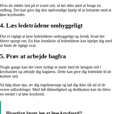
Hvis du sidder fast på et svært ord, så tøv ikke med at bruge en
ordbog. Det kan give dig den nødvendige hjælp til at fortsætte med at
løse krydsordet.
4. Læs ledetrådene omhyggeligt
Det er vigtigt at læse ledetrådene omhyggeligt og forstå, hvad der
bliver spurgt om. En klar forståelse af ledetrådene kan hjælpe dig med
at finde de rigtige svar.
5. Prøv at arbejde bagfra
Nogle gange kan det være nyttigt at starte med de længste ord i
krydsordet og arbejde dig baglæns. Dette kan give dig ledetråde til de
kortere ord.
Så følg disse tips, øv dig regelmæssigt og lad dig ikke slå ud af de
svære udfordringer. Med lidt tålmodighed og dedikation kan du blive
en mester i at løse krydsord.
Hvordan lærer jeg at løse krydsord?