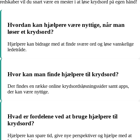
redskaber vil du snart være en mester i at løse krydsord på egen hånd!
Hvordan kan hjælpere være nyttige, når man
løser et krydsord?
Hjælpere kan bidrage med at finde svære ord og løse vanskelige
ledetråde.
Hvor kan man finde hjælpere til krydsord?
Der findes en række online krydsordsløsningssider samt apps,
der kan være nyttige.
Hvad er fordelene ved at bruge hjælpere til
krydsord?
Hjælpere kan spare tid, give nye perspektiver og hjælpe med at