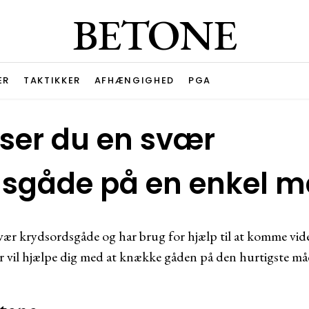
BETONE
ER
TAKTIKKER
AFHÆNGIGHED
PGA
ser du en svær
dsgåde på en enkel 
vær krydsordsgåde og har brug for hjælp til at komme vider
 vil hjælpe dig med at knække gåden på den hurtigste må