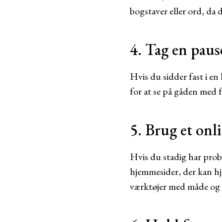
bogstaver eller ord, da 
4. Tag en paus
Hvis du sidder fast i e
for at se på gåden med f
5. Brug et onl
Hvis du stadig har probl
hjemmesider, der kan hj
værktøjer med måde og 