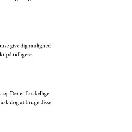
pause give dig mulighed
t på tidligere.
øj. Der er forskellige
usk dog at bruge disse