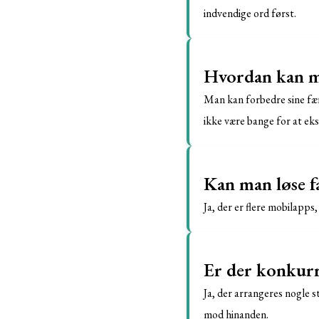
indvendige ord først.
Hvordan kan ma
Man kan forbedre sine fær
ikke være bange for at ek
Kan man løse f
Ja, der er flere mobilapps,
Er der konkurr
Ja, der arrangeres nogle 
mod hinanden.