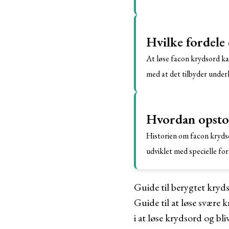
Hvilke fordele 
At løse facon krydsord ka
med at det tilbyder under
Hvordan opsto
Historien om facon krydsor
udviklet med specielle for
Guide til berygtet kryd
Guide til at løse svære 
i at løse krydsord og bli