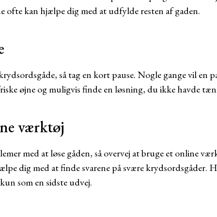
de ofte kan hjælpe dig med at udfylde resten af gaden.
e
n krydsordsgåde, så tag en kort pause. Nogle gange vil en 
riske øjne og muligvis finde en løsning, du ikke havde tænk
ine værktøj
emer med at løse gåden, så overvej at bruge et online værkt
ælpe dig med at finde svarene på svære krydsordsgåder. H
kun som en sidste udvej.