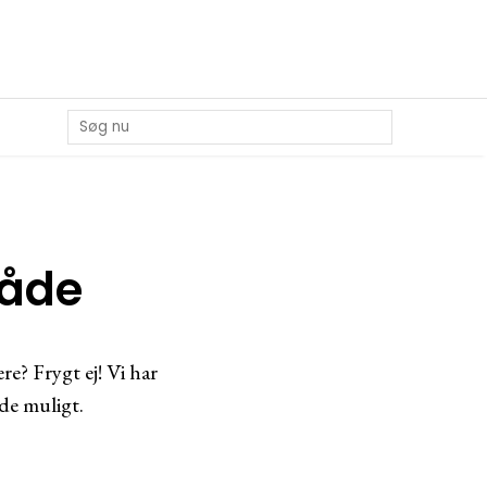
måde
e? Frygt ej! Vi har
de muligt.