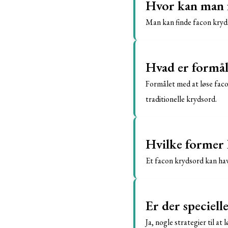
Hvor kan man 
Man kan finde facon kryds
Hvad er formål
Formålet med at løse faco
traditionelle krydsord.
Hvilke former 
Et facon krydsord kan have
Er der specielle
Ja, nogle strategier til at