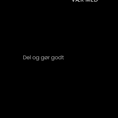
Del og gør godt