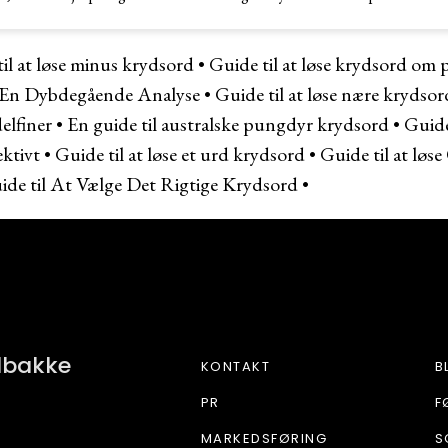
l at løse minus krydsord
•
Guide til at løse krydsord om 
 En Dybdegående Analyse
•
Guide til at løse nære krydsor
elfiner
•
En guide til australske pungdyr krydsord
•
Guide
ektivt
•
Guide til at løse et urd krydsord
•
Guide til at løs
ide til At Vælge Det Rigtige Krydsord
•
BETONE
ndbakke
KONTAKT
B
PR
F
MARKEDSFØRING
S