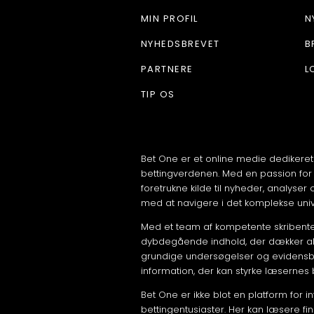
MIN PROFIL
N
NYHEDSBREVET
B
PARTNERE
L
TIP OS
Bet One er et online medie dedikeret
bettingverdenen. Med en passion for 
foretrukne kilde til nyheder, analyser
med at navigere i det komplekse uni
Med et team af kompetente skribenter
dybdegående indhold, der dækker alt 
grundige undersøgelser og evidensb
information, der kan styrke læsernes
Bet One er ikke blot en platform for 
bettingentusiaster. Her kan læsere fin