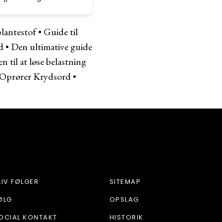
plantestof
•
Guide til
d
•
Den ultimative guide
n til at løse belastning
e Oprører Krydsord
•
LIV FØLGER
SITEMAP
ØLG
OPSLAG
OCIAL KONTAKT
HISTORIK