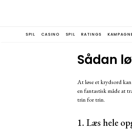
SPIL
CASINO
SPIL
RATINGS
KAMPAGN
Sådan løs
At løse et krydsord kan
en fantastisk måde at tr
trin for trin.
1. Læs hele o