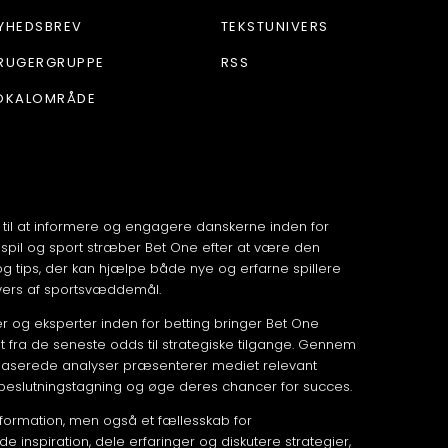
YHEDSBREV
TEKSTUNIVERS
RUGERGRUPPE
RSS
OKALOMRÅDE
 til at informere og engagere danskerne inden for
spil og sport stræber Bet One efter at være den
 og tips, der kan hjælpe både nye og erfarne spillere
vers af sportsvæddemål.
 og eksperter inden for betting bringer Bet One
fra de seneste odds til strategiske tilgange. Gennem
aserede analyser præsenterer mediet relevant
 beslutningstagning og øge deres chancer for succes.
information, men også et fællesskab for
de inspiration, dele erfaringer og diskutere strategier,