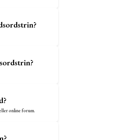
dsordstrin?
sordstrin?
d?
eller online forum.
in?