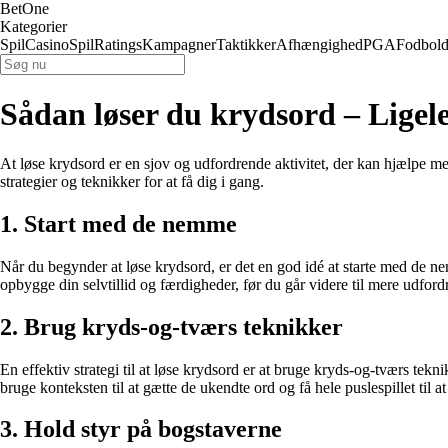
BetOne
Kategorier
Spil
Casino
Spil
Ratings
Kampagner
Taktikker
Afhængighed
PGA
Fodbol
Sådan løser du krydsord – Ligel
At løse krydsord er en sjov og udfordrende aktivitet, der kan hjælpe m
strategier og teknikker for at få dig i gang.
1. Start med de nemme
Når du begynder at løse krydsord, er det en god idé at starte med de n
opbygge din selvtillid og færdigheder, før du går videre til mere udfor
2. Brug kryds-og-tværs teknikker
En effektiv strategi til at løse krydsord er at bruge kryds-og-tværs tek
bruge konteksten til at gætte de ukendte ord og få hele puslespillet til at
3. Hold styr på bogstaverne