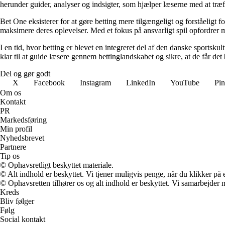
herunder guider, analyser og indsigter, som hjælper læserne med at træf
Bet One eksisterer for at gøre betting mere tilgængeligt og forståeligt f
maksimere deres oplevelser. Med et fokus på ansvarligt spil opfordrer m
I en tid, hvor betting er blevet en integreret del af den danske sportsku
klar til at guide læsere gennem bettinglandskabet og sikre, at de får det 
Del og gør godt
X
Facebook
Instagram
LinkedIn
YouTube
Pin
Om os
Kontakt
PR
Markedsføring
Min profil
Nyhedsbrevet
Partnere
Tip os
© Ophavsretligt beskyttet materiale.
© Alt indhold er beskyttet. Vi tjener muligvis penge, når du klikker på e
© Ophavsretten tilhører os og alt indhold er beskyttet. Vi samarbejder 
Kreds
Bliv følger
Følg
Social kontakt