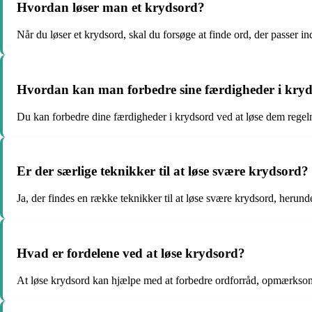
Hvordan løser man et krydsord?
Når du løser et krydsord, skal du forsøge at finde ord, der passer ind
Hvordan kan man forbedre sine færdigheder i kry
Du kan forbedre dine færdigheder i krydsord ved at løse dem regelm
Er der særlige teknikker til at løse svære krydsord?
Ja, der findes en række teknikker til at løse svære krydsord, herun
Hvad er fordelene ved at løse krydsord?
At løse krydsord kan hjælpe med at forbedre ordforråd, opmærksom