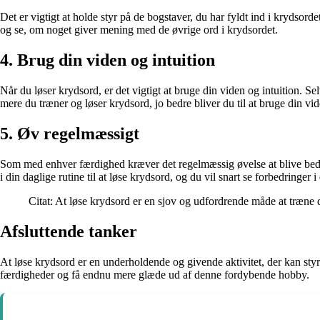
Det er vigtigt at holde styr på de bogstaver, du har fyldt ind i krydsor
og se, om noget giver mening med de øvrige ord i krydsordet.
4. Brug din viden og intuition
Når du løser krydsord, er det vigtigt at bruge din viden og intuition. Se
mere du træner og løser krydsord, jo bedre bliver du til at bruge din viden
5. Øv regelmæssigt
Som med enhver færdighed kræver det regelmæssig øvelse at blive bedre ti
i din daglige rutine til at løse krydsord, og du vil snart se forbedringer i
Citat: At løse krydsord er en sjov og udfordrende måde at træne d
Afsluttende tanker
At løse krydsord er en underholdende og givende aktivitet, der kan styr
færdigheder og få endnu mere glæde ud af denne fordybende hobby.