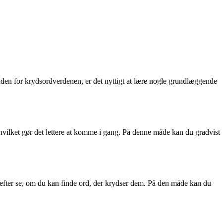
nden for krydsordverdenen, er det nyttigt at lære nogle grundlæggende
hvilket gør det lettere at komme i gang. På denne måde kan du gradvist
derefter se, om du kan finde ord, der krydser dem. På den måde kan du