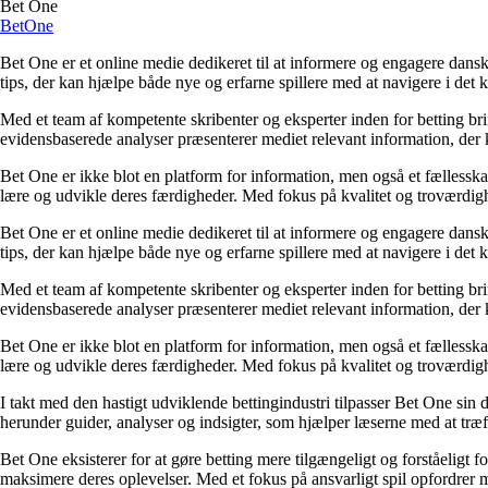
Bet One
BetOne
Bet One er et online medie dedikeret til at informere og engagere dansk
tips, der kan hjælpe både nye og erfarne spillere med at navigere i de
Med et team af kompetente skribenter og eksperter inden for betting br
evidensbaserede analyser præsenterer mediet relevant information, der 
Bet One er ikke blot en platform for information, men også et fællesskab 
lære og udvikle deres færdigheder. Med fokus på kvalitet og troværdighe
Bet One er et online medie dedikeret til at informere og engagere dansk
tips, der kan hjælpe både nye og erfarne spillere med at navigere i de
Med et team af kompetente skribenter og eksperter inden for betting br
evidensbaserede analyser præsenterer mediet relevant information, der 
Bet One er ikke blot en platform for information, men også et fællesskab 
lære og udvikle deres færdigheder. Med fokus på kvalitet og troværdighe
I takt med den hastigt udviklende bettingindustri tilpasser Bet One sin d
herunder guider, analyser og indsigter, som hjælper læserne med at træf
Bet One eksisterer for at gøre betting mere tilgængeligt og forståeligt f
maksimere deres oplevelser. Med et fokus på ansvarligt spil opfordrer m