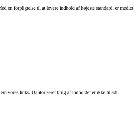
ed en forpligtelse til at levere indhold af højeste standard, er mediet
 vores links. Uautoriseret brug af indholdet er ikke tilladt.