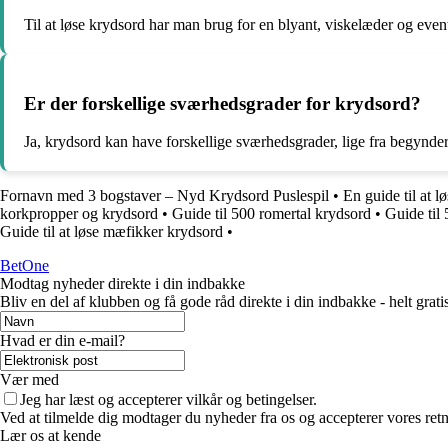
Til at løse krydsord har man brug for en blyant, viskelæder og eve
Er der forskellige sværhedsgrader for krydsord?
Ja, krydsord kan have forskellige sværhedsgrader, lige fra begyndere 
Fornavn med 3 bogstaver – Nyd Krydsord Puslespil
•
En guide til at l
korkpropper og krydsord
•
Guide til 500 romertal krydsord
•
Guide til
Guide til at løse mæfikker krydsord
•
BetOne
Modtag nyheder direkte i din indbakke
Bliv en del af klubben og få gode råd direkte i din indbakke - helt gratis
Hvad er din e-mail?
Vær med
Jeg har læst og accepterer vilkår og betingelser.
Ved at tilmelde dig modtager du nyheder fra os og accepterer vores retn
Lær os at kende