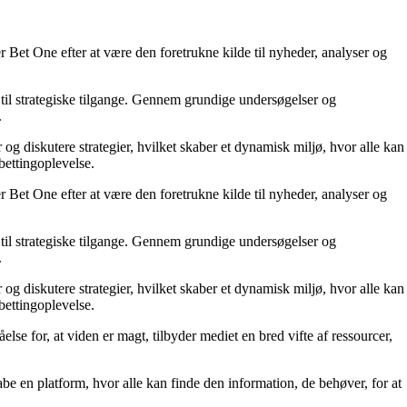
 Bet One efter at være den foretrukne kilde til nyheder, analyser og
til strategiske tilgange. Gennem grundige undersøgelser og
.
 og diskutere strategier, hvilket skaber et dynamisk miljø, hvor alle kan
bettingoplevelse.
 Bet One efter at være den foretrukne kilde til nyheder, analyser og
til strategiske tilgange. Gennem grundige undersøgelser og
.
 og diskutere strategier, hvilket skaber et dynamisk miljø, hvor alle kan
bettingoplevelse.
else for, at viden er magt, tilbyder mediet en bred vifte af ressourcer,
kabe en platform, hvor alle kan finde den information, de behøver, for at