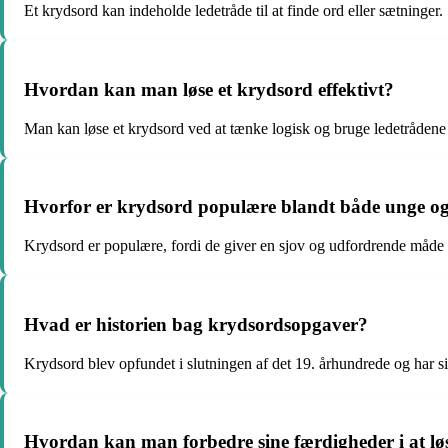
Et krydsord kan indeholde ledetråde til at finde ord eller sætninger.
Hvordan kan man løse et krydsord effektivt?
Man kan løse et krydsord ved at tænke logisk og bruge ledetrådene t
Hvorfor er krydsord populære blandt både unge o
Krydsord er populære, fordi de giver en sjov og udfordrende måde 
Hvad er historien bag krydsordsopgaver?
Krydsord blev opfundet i slutningen af det 19. århundrede og har 
Hvordan kan man forbedre sine færdigheder i at lø