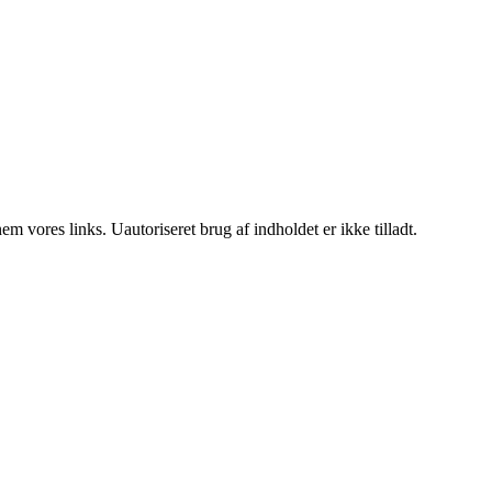
 vores links. Uautoriseret brug af indholdet er ikke tilladt.