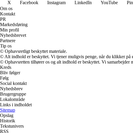
X
Facebook
Instagram
LinkedIn
YouTube
Pin
Om os
Kontakt
PR
Markedsføring
Min profil
Nyhedsbrevet
Partnere
Tip os
© Ophavsretligt beskyttet materiale.
© Alt indhold er beskyttet. Vi tjener muligvis penge, når du klikker på e
© Ophavsretten tilhører os og alt indhold er beskyttet. Vi samarbejder 
Kreds
Bliv følger
Følg
Social kontakt
Nyhedsbrev
Brugergruppe
Lokalområde
Links i indholdet
Sitemap
Opslag
Historik
Tekstunivers
RSS