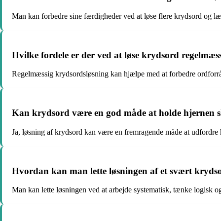
Man kan forbedre sine færdigheder ved at løse flere krydsord og lære
Hvilke fordele er der ved at løse krydsord regelmæs
Regelmæssig krydsordsløsning kan hjælpe med at forbedre ordforr
Kan krydsord være en god måde at holde hjernen 
Ja, løsning af krydsord kan være en fremragende måde at udfordre 
Hvordan kan man lette løsningen af et svært kryds
Man kan lette løsningen ved at arbejde systematisk, tænke logisk o