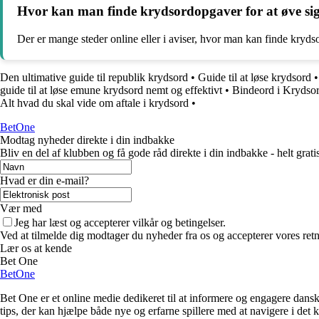
Hvor kan man finde krydsordopgaver for at øve si
Der er mange steder online eller i aviser, hvor man kan finde krydso
Den ultimative guide til republik krydsord
•
Guide til at løse krydsord
guide til at løse emune krydsord nemt og effektivt
•
Bindeord i Krydsor
Alt hvad du skal vide om aftale i krydsord
•
BetOne
Modtag nyheder direkte i din indbakke
Bliv en del af klubben og få gode råd direkte i din indbakke - helt gratis
Hvad er din e-mail?
Vær med
Jeg har læst og accepterer vilkår og betingelser.
Ved at tilmelde dig modtager du nyheder fra os og accepterer vores retn
Lær os at kende
Bet One
BetOne
Bet One er et online medie dedikeret til at informere og engagere dansk
tips, der kan hjælpe både nye og erfarne spillere med at navigere i de