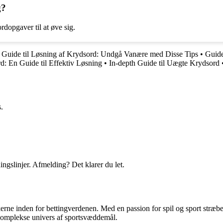
g?
rdopgaver til at øve sig.
•
Guide til Løsning af Krydsord: Undgå Vanære med Disse Tips
•
Guide
d: En Guide til Effektiv Løsning
•
In-depth Guide til Uægte Krydsord
.
ingslinjer. Afmelding? Det klarer du let.
erne inden for bettingverdenen. Med en passion for spil og sport stræber
t komplekse univers af sportsvæddemål.