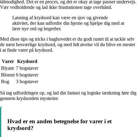
tålmodighed. Det er en proces, og det er okay at tage pauser undervejs.
Vær vedholdende og lad ikke frustrationen tage overhånd.
Løsning af krydsord kan være en sjov og givende
aktivitet, der kan udfordre din hjerne og hjælpe dig med at
lære nye ord og begreber.
Med disse tips og tricks i baghovedet er du godt rustet til at tackle selv
de mest besværlige krydsord, og med lidt øvelse vil du blive en mester
i at finde varer på krydsord.
Varer
Krydsord
Blyant
7 bogstaver
Blomst
6 bogstaver
Bog
3 bogstaver
Så tag udfordringen op, og lad din fantasi og logiske tænkning føre dig
gennem krydsordets mysterier.
Hvad er en anden betegnelse for varer i et
krydsord?