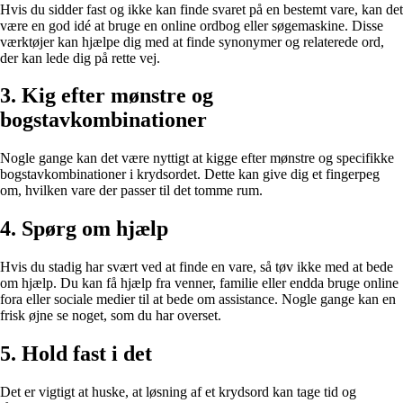
Hvis du sidder fast og ikke kan finde svaret på en bestemt vare, kan det
være en god idé at bruge en online ordbog eller søgemaskine. Disse
værktøjer kan hjælpe dig med at finde synonymer og relaterede ord,
der kan lede dig på rette vej.
3. Kig efter mønstre og
bogstavkombinationer
Nogle gange kan det være nyttigt at kigge efter mønstre og specifikke
bogstavkombinationer i krydsordet. Dette kan give dig et fingerpeg
om, hvilken vare der passer til det tomme rum.
4. Spørg om hjælp
Hvis du stadig har svært ved at finde en vare, så tøv ikke med at bede
om hjælp. Du kan få hjælp fra venner, familie eller endda bruge online
fora eller sociale medier til at bede om assistance. Nogle gange kan en
frisk øjne se noget, som du har overset.
5. Hold fast i det
Det er vigtigt at huske, at løsning af et krydsord kan tage tid og