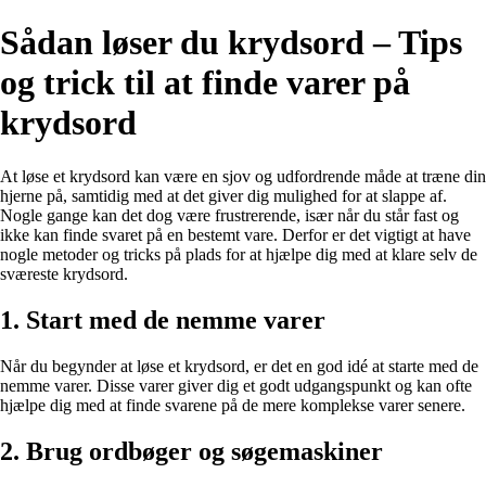
Sådan løser du krydsord – Tips
og trick til at finde varer på
krydsord
At løse et krydsord kan være en sjov og udfordrende måde at træne din
hjerne på, samtidig med at det giver dig mulighed for at slappe af.
Nogle gange kan det dog være frustrerende, især når du står fast og
ikke kan finde svaret på en bestemt vare. Derfor er det vigtigt at have
nogle metoder og tricks på plads for at hjælpe dig med at klare selv de
sværeste krydsord.
1. Start med de nemme varer
Når du begynder at løse et krydsord, er det en god idé at starte med de
nemme varer. Disse varer giver dig et godt udgangspunkt og kan ofte
hjælpe dig med at finde svarene på de mere komplekse varer senere.
2. Brug ordbøger og søgemaskiner