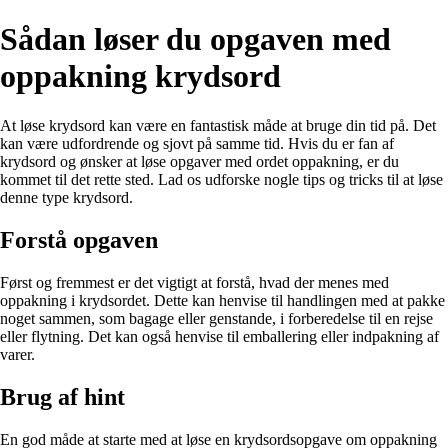
Sådan løser du opgaven med
oppakning krydsord
At løse krydsord kan være en fantastisk måde at bruge din tid på. Det
kan være udfordrende og sjovt på samme tid. Hvis du er fan af
krydsord og ønsker at løse opgaver med ordet oppakning, er du
kommet til det rette sted. Lad os udforske nogle tips og tricks til at løse
denne type krydsord.
Forstå opgaven
Først og fremmest er det vigtigt at forstå, hvad der menes med
oppakning i krydsordet. Dette kan henvise til handlingen med at pakke
noget sammen, som bagage eller genstande, i forberedelse til en rejse
eller flytning. Det kan også henvise til emballering eller indpakning af
varer.
Brug af hint
En god måde at starte med at løse en krydsordsopgave om oppakning