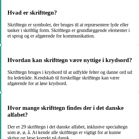
Hvad er skrifttegn?
Skrifttegn er symboler, der bruges til at repræsentere lyde eller
tanker i skriftlig form. Skrifttegn er grundlæggende elementer i
et sprog og er afgørende for kommunikation.
Hvordan kan skrifttegn være nyttige i krydsord?
Skrifttegn bruges i krydsord til at udfylde felter og danne ord ud
fra ledetråde. Kendskab til forskellige skrifttegn kan være
afgørende for at løse krydsord.
Hvor mange skrifttegn findes der i det danske
alfabet?
Der er 29 skrifttegn i det danske alfabet, inklusive specialtegn
som æ, ø, å. At kende alle skrifttegn er vigtigt for at kunne
skrive og læse korrekt på dansk.