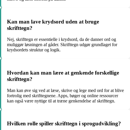
Kan man lave krydsord uden at bruge
skrifttegn?
Nej, skrifttegn er essentielle i krydsord, da de danner ord og
muliggør løsningen af gåder. Skrifttegn udgør grundlaget for
krydsordets struktur og logik.
Hvordan kan man lære at genkende forskellige
skrifttegn?
Man kan øve sig ved at læse, skrive og lege med ord for at blive
fortrolig med skrifttegnene. Apps, bøger og online ressourcer
kan også være nyttige til at træne genkendelse af skrifttegn.
Hvilken rolle spiller skrifttegn i sprogudvikling?