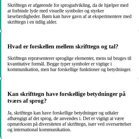
Skrifttegn er afgørende for sprogudvikling, da de hjælper med
at forbinde lyde med visuelle symboler og styrker
læsefærdigheder. Børn kan have gavn af at eksperimentere med
skrifttegn i en tidlig alder.
Hvad er forskellen mellem skrifttegn og tal?
Skrifttegn repræsenterer sproglige elementer, mens tal bruges til
kvantitative formål. Begge typer symboler er vigtige i
kommunikation, men har forskellige funktioner og betydninger.
Kan skrifttegn have forskellige betydninger på
tværs af sprog?
Ja, skrifttegn kan have forskellige betydninger og udtaler
afhængigt af det sprog, de anvendes i. Det er vigtigt at være
opmærksom på diversiteten af skrifttegn, især ved oversættelser
og international kommunikation.