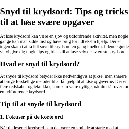
Snyd til krydsord: Tips og tricks
til at løse svære opgaver
At løse krydsord kan være en sjov og udfordrende aktivitet, men nogle
gange kan man sidde fast og have brug for lidt ekstra hjælp. Der er
ingen skam i at få lidt snyd til krydsord en gang imellem. I denne guide
vil vi give dig nogle tips og tricks til at løse selv de sværeste krydsord.
Hvad er snyd til krydsord?
At snyde til krydsord betyder ikke nødvendigvis at jukse, men snarere
at bruge forskellige metoder til at få hjælp til at løse opgaverne. Der er
flere redskaber og teknikker, som kan være nyttige, når du står over for
en udfordrende krydsord.
Tip til at snyde til krydsord
1. Fokuser på de korte ord
Når du løser et krydsord, kan det være en god idé at starte med at