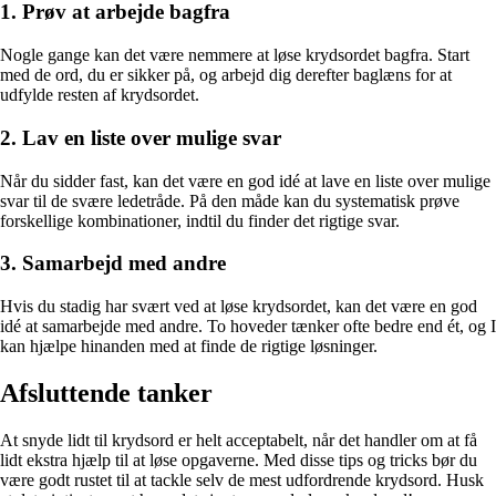
1. Prøv at arbejde bagfra
Nogle gange kan det være nemmere at løse krydsordet bagfra. Start
med de ord, du er sikker på, og arbejd dig derefter baglæns for at
udfylde resten af krydsordet.
2. Lav en liste over mulige svar
Når du sidder fast, kan det være en god idé at lave en liste over mulige
svar til de svære ledetråde. På den måde kan du systematisk prøve
forskellige kombinationer, indtil du finder det rigtige svar.
3. Samarbejd med andre
Hvis du stadig har svært ved at løse krydsordet, kan det være en god
idé at samarbejde med andre. To hoveder tænker ofte bedre end ét, og I
kan hjælpe hinanden med at finde de rigtige løsninger.
Afsluttende tanker
At snyde lidt til krydsord er helt acceptabelt, når det handler om at få
lidt ekstra hjælp til at løse opgaverne. Med disse tips og tricks bør du
være godt rustet til at tackle selv de mest udfordrende krydsord. Husk