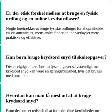
Er der etisk forskel mellem at bruge en fysisk
ordbog og en online krydsordløser?
Nogle foretrækker at bruge fysiske ordbøger for at opretholde
en vis autenticitet, mens andre finder online værktøjer mere
praktiske og effektive.
Kan børn bruge krydsord snyd til skoleopgaver?
Det er vigtigt at lære børn at løse opgaver selvstændigt, men
krydsord snyd kan være en læringsmulighed, hvis det bruges
med omtanke.
Hvordan kan man få mest ud af at bruge
krydsord snyd?
Brug det som et redskab til at forbedre dine færdigheder og