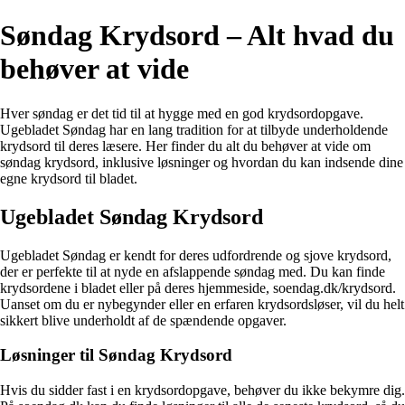
Søndag Krydsord – Alt hvad du
behøver at vide
Hver søndag er det tid til at hygge med en god krydsordopgave.
Ugebladet Søndag har en lang tradition for at tilbyde underholdende
krydsord til deres læsere. Her finder du alt du behøver at vide om
søndag krydsord, inklusive løsninger og hvordan du kan indsende dine
egne krydsord til bladet.
Ugebladet Søndag Krydsord
Ugebladet Søndag er kendt for deres udfordrende og sjove krydsord,
der er perfekte til at nyde en afslappende søndag med. Du kan finde
krydsordene i bladet eller på deres hjemmeside, soendag.dk/krydsord.
Uanset om du er nybegynder eller en erfaren krydsordsløser, vil du helt
sikkert blive underholdt af de spændende opgaver.
Løsninger til Søndag Krydsord
Hvis du sidder fast i en krydsordopgave, behøver du ikke bekymre dig.