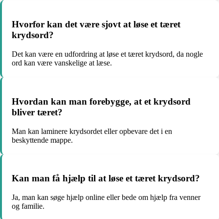
Hvorfor kan det være sjovt at løse et tæret
krydsord?
Det kan være en udfordring at løse et tæret krydsord, da nogle
ord kan være vanskelige at læse.
Hvordan kan man forebygge, at et krydsord
bliver tæret?
Man kan laminere krydsordet eller opbevare det i en
beskyttende mappe.
Kan man få hjælp til at løse et tæret krydsord?
Ja, man kan søge hjælp online eller bede om hjælp fra venner
og familie.