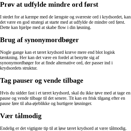
Prøv at udfylde mindre ord først
I stedet for at kæmpe med de længste og sværeste ord i krydsordet, kan
det være en god strategi at starte med at udfylde de mindre ord først.
Dette kan hjælpe med at skabe flow i din løsning.
Brug af synonymordbøger
Nogle gange kan et tæret krydsord kræve mere end blot logisk
tænkning. Her kan det være en fordel at benytte sig af
synonymordbøger for at finde alternative ord, der passer ind i
krydsordets struktur.
Tag pauser og vende tilbage
Hvis du sidder fast i et tæret krydsord, skal du ikke tøve med at tage en
pause og vende tilbage til det senere. Tit kan en frisk tilgang efter en
pause føre til aha-øjeblikke og hurtigere løsninger.
Vær tålmodig
Endelig er det vigtigste tip til at løse tæret krydsord at være tålmodig.