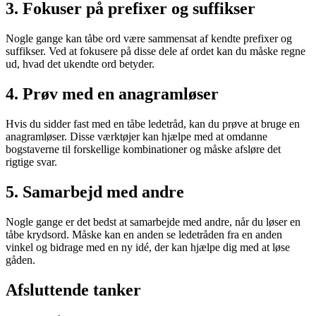
3. Fokuser på prefixer og suffikser
Nogle gange kan tåbe ord være sammensat af kendte prefixer og
suffikser. Ved at fokusere på disse dele af ordet kan du måske regne
ud, hvad det ukendte ord betyder.
4. Prøv med en anagramløser
Hvis du sidder fast med en tåbe ledetråd, kan du prøve at bruge en
anagramløser. Disse værktøjer kan hjælpe med at omdanne
bogstaverne til forskellige kombinationer og måske afsløre det
rigtige svar.
5. Samarbejd med andre
Nogle gange er det bedst at samarbejde med andre, når du løser en
tåbe krydsord. Måske kan en anden se ledetråden fra en anden
vinkel og bidrage med en ny idé, der kan hjælpe dig med at løse
gåden.
Afsluttende tanker