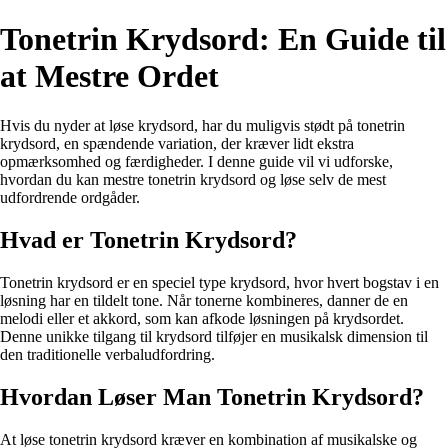
Tonetrin Krydsord: En Guide til
at Mestre Ordet
Hvis du nyder at løse krydsord, har du muligvis stødt på tonetrin
krydsord, en spændende variation, der kræver lidt ekstra
opmærksomhed og færdigheder. I denne guide vil vi udforske,
hvordan du kan mestre tonetrin krydsord og løse selv de mest
udfordrende ordgåder.
Hvad er Tonetrin Krydsord?
Tonetrin krydsord er en speciel type krydsord, hvor hvert bogstav i en
løsning har en tildelt tone. Når tonerne kombineres, danner de en
melodi eller et akkord, som kan afkode løsningen på krydsordet.
Denne unikke tilgang til krydsord tilføjer en musikalsk dimension til
den traditionelle verbaludfordring.
Hvordan Løser Man Tonetrin Krydsord?
At løse tonetrin krydsord kræver en kombination af musikalske og