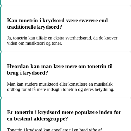
Kan tonetrin i krydsord være sværere end
traditionelle krydsord?
Ja, tonetrin kan tilføje en ekstra sværhedsgrad, da de kræver
viden om musikteori og toner.
Hvordan kan man lære mere om tonetrin til
brug i krydsord?
Man kan studere musikteori eller konsultere en musikalsk
ordbog for at få mere indsigt i tonetrin og deres betydning.
Er tonetrin i krydsord mere populære inden for
en bestemt aldersgruppe?
Tonetrin i krydsord kan appellere til en bred vifte af